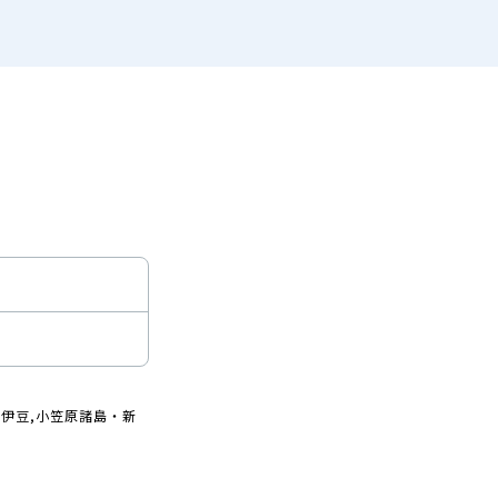
伊豆,小笠原諸島・新