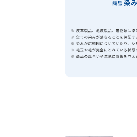
染
簡易
※ 皮革製品、毛皮製品、着物類は染
※ 全ての染みが落ちることを保証す
※ 染みが広範囲についていたり、
※ 毛玉や毛が完全にとれている状態
※ 商品の風合いや生地に影響を与