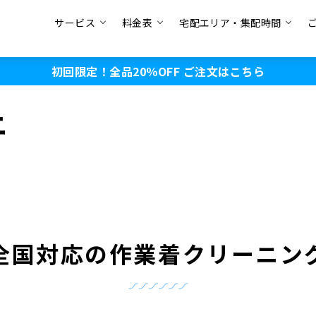
サービス
料金表
宅配エリア・集配時間
初回限定！全品20％OFF
ご注文はこちら
ニ
全国対応の作業着
クリーニン