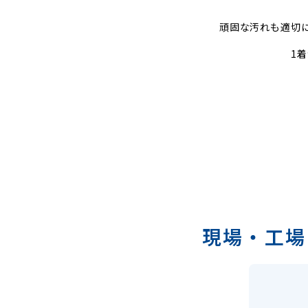
頑固な汚れも適切
1
現場・工場