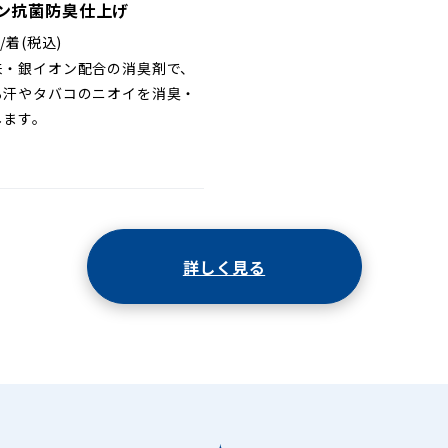
ン抗菌防臭仕上げ
/着(税込)
来・銀イオン配合の消臭剤で、
る汗やタバコのニオイを消臭・
します。
詳しく見る