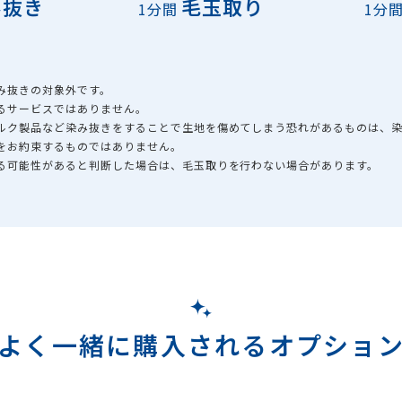
み抜き
毛玉取り
1分間
1分
み抜きの対象外です。
るサービスではありません。
シルク製品など染み抜きをすることで生地を傷めてしまう恐れがあるものは、
をお約束するものではありません。
える可能性があると判断した場合は、毛玉取りを行わない場合があります。
よく一緒に購入されるオプショ