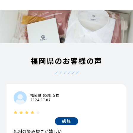
福岡県のお客様の声
福岡県 65歳 女性
2024.07.07
感想
無料の染み抜きが嬉しい