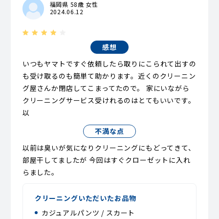
福岡県 58歳 女性
2024.06.12
感想
いつもヤマトですぐ依頼したら取りにこられて出すの
も受け取るのも簡単て助かります。近くのクリーニン
グ屋さんか閉店してこまってたので。 家にいながら
クリーニングサービス受けれるのはとてもいいです。
以
不満な点
以前は臭いが気になりクリーニングにもどってきて、
部屋干してましたが 今回はすぐクローゼットに入れ
らました。
クリーニングいただいたお品物
カジュアルパンツ / スカート