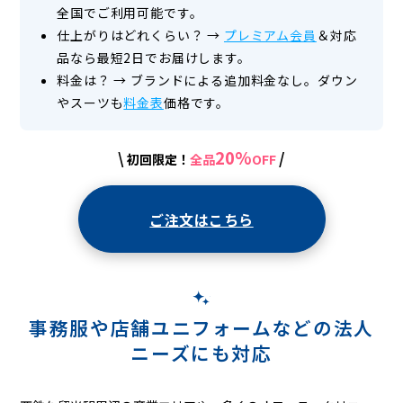
全国でご利用可能です。
仕上がりはどれくらい？
→
プレミアム会員
＆対応
品なら最短2日でお届けします。
料金は？
→
ブランドによる追加料金なし。ダウン
やスーツも
料金表
価格です。
20%
\
/
初回限定！
全品
OFF
ご注文はこちら
事務服や店舗ユニフォームなどの
法人
ニーズにも対応