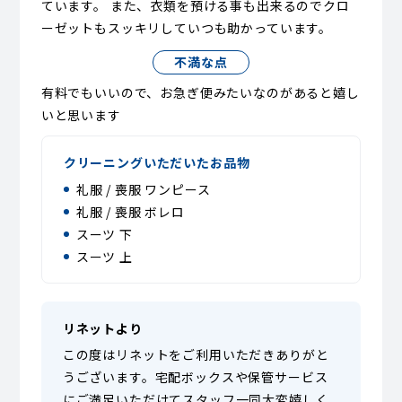
ています。 また、衣類を預ける事も出来るのでクロ
ーゼットもスッキリしていつも助かっています。
不満な点
有料でもいいので、お急ぎ便みたいなのがあると嬉し
いと思います
クリーニングいただいたお品物
礼服 / 喪服 ワンピース
礼服 / 喪服 ボレロ
スーツ 下
スーツ 上
リネットより
この度はリネットをご利用いただきありがと
うございます。宅配ボックスや保管サービス
にご満足いただけてスタッフ一同大変嬉しく