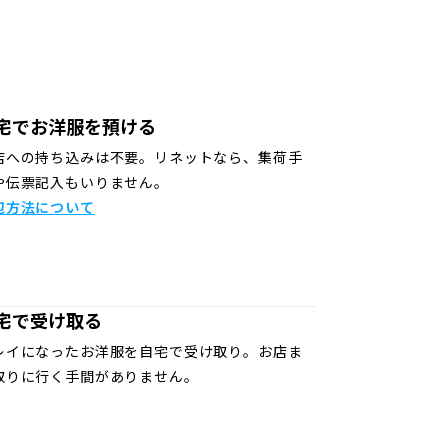
宅でお洋服を預ける
店への持ち込みは不要。リネットなら、集荷手
や伝票記入もいりません。
包方法について
宅で受け取る
レイになったお洋服を自宅で受け取り。お店ま
取りに行く手間がありません。