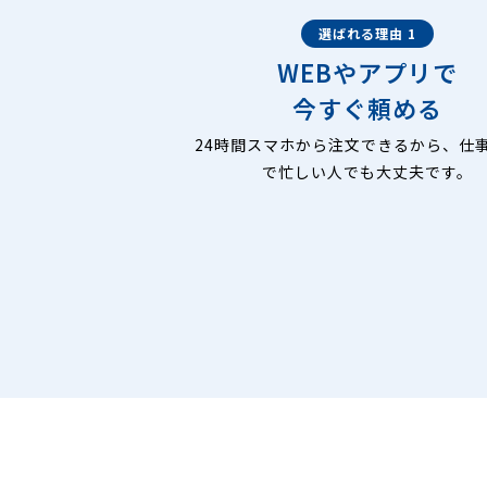
選ばれる理由 1
WEBやアプリで
今すぐ頼める
24時間スマホから注文できるから、仕
で忙しい人でも大丈夫です。