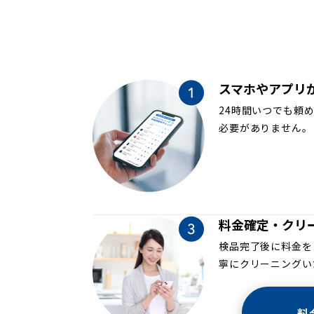
スマホやアプリ
24時間いつでも頼
必要がありません。
料金確定・クリ
検品完了後に料金を
寧にクリーニングい
料