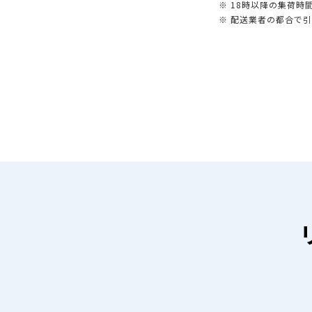
※ 18時以降の集荷
※ 配送業者の都合で