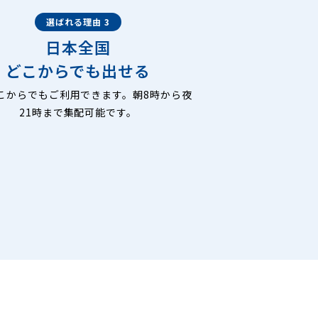
選ばれる理由 3
日本全国
どこからでも出せる
こからでもご利用できます。朝8時から夜
21時まで集配可能です。