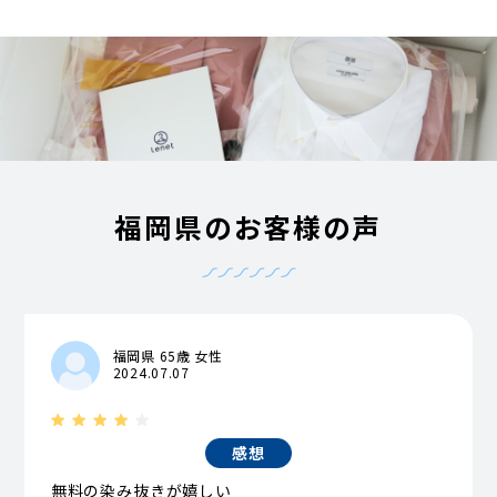
福岡県のお客様の声
福岡県 65歳 女性
2024.07.07
感想
無料の染み抜きが嬉しい