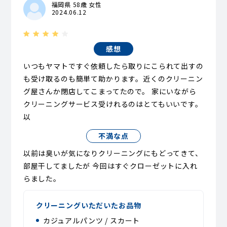
福岡県 58歳 女性
2024.06.12
感想
いつもヤマトですぐ依頼したら取りにこられて出すの
も受け取るのも簡単て助かります。近くのクリーニン
グ屋さんか閉店してこまってたので。 家にいながら
クリーニングサービス受けれるのはとてもいいです。
以
不満な点
以前は臭いが気になりクリーニングにもどってきて、
部屋干してましたが 今回はすぐクローゼットに入れ
らました。
クリーニングいただいたお品物
カジュアルパンツ / スカート