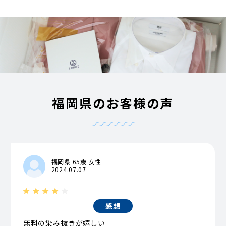
福岡県のお客様の声
福岡県 65歳 女性
2024.07.07
感想
無料の染み抜きが嬉しい