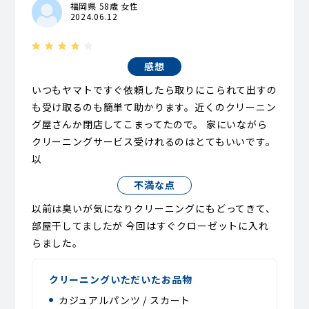
福岡県 58歳 女性
2024.06.12
感想
いつもヤマトですぐ依頼したら取りにこられて出すの
も受け取るのも簡単て助かります。近くのクリーニン
グ屋さんか閉店してこまってたので。 家にいながら
クリーニングサービス受けれるのはとてもいいです。
以
不満な点
以前は臭いが気になりクリーニングにもどってきて、
部屋干してましたが 今回はすぐクローゼットに入れ
らました。
クリーニングいただいたお品物
カジュアルパンツ / スカート