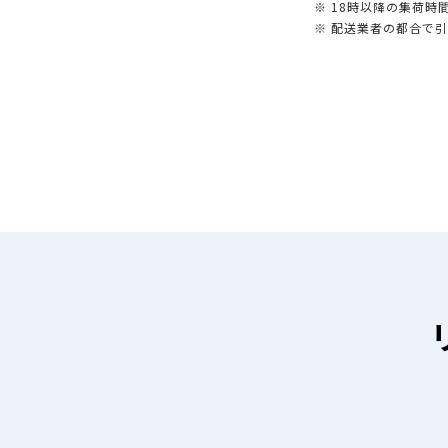
※ 18時以降の集荷
※ 配送業者の都合で