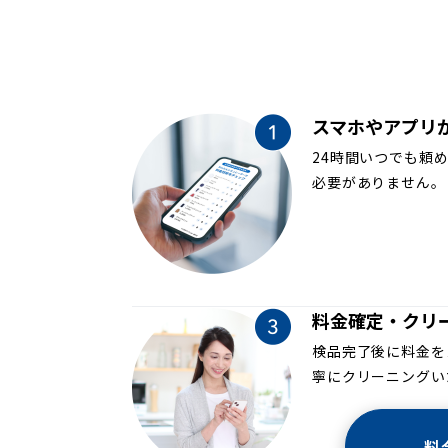
スマホやアプリ
24時間いつでも頼
必要がありません。
料金確定・クリ
検品完了後に料金を
寧にクリーニングい
料