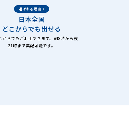
選ばれる理由 3
日本全国
どこからでも出せる
こからでもご利用できます。朝8時から夜
21時まで集配可能です。