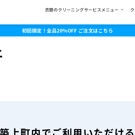
衣類のクリーニングサービスメニュー
ク
初回限定！全品20％OFF
ご注文はこちら
ニ
築上町内で
ご利用いただけ