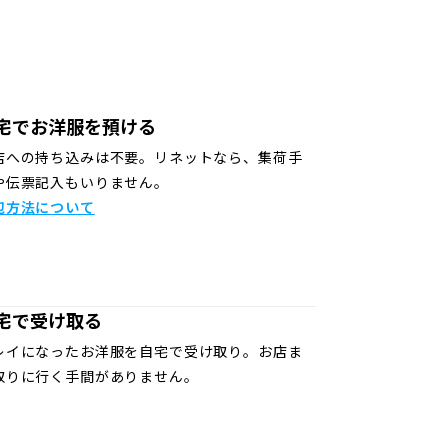
宅でお洋服を預ける
店への持ち込みは不要。リネットなら、集荷手
や伝票記入もいりません。
包方法について
宅で受け取る
レイになったお洋服を自宅で受け取り。お店ま
取りに行く手間がありません。