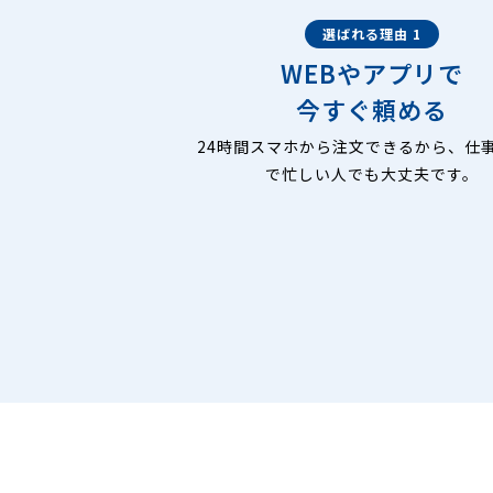
選ばれる理由 1
WEBやアプリで
今すぐ頼める
24時間スマホから注文できるから、仕
で忙しい人でも大丈夫です。