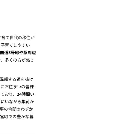
子育て世代の移住が
「子育てしやすい
国道3号線や駅周辺
は、多くの方が感じ
混雑する道を抜け
町にお住まいの皆様
しており、
24時間い
宅にいながら集荷か
事の合間のわずか
新宮町での豊かな暮