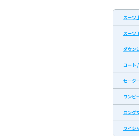
スーツ
スーツ
ダウン
コート 
セータ
ワンピ
ロング
ワイシャ