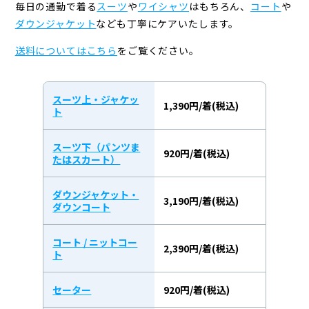
毎日の通勤で着る
スーツ
や
ワイシャツ
はもちろん、
コート
や
ダウンジャケット
なども
丁寧にケアいたします。
送料についてはこちら
をご覧ください。
スーツ上・ジャケッ
1,390円/着(税込)
ト
スーツ下（パンツま
920円/着(税込)
たはスカート）
ダウンジャケット・
3,190円/着(税込)
ダウンコート
コート / ニットコー
2,390円/着(税込)
ト
セーター
920円/着(税込)