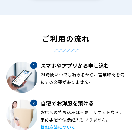
ご利用の流れ
スマホやアプリから申し込む
24時間いつでも頼めるから、営業時間を気
にする必要がありません。
自宅でお洋服を預ける
お店への持ち込みは不要。リネットなら、
集荷手配や伝票記入もいりません。
梱包方法について