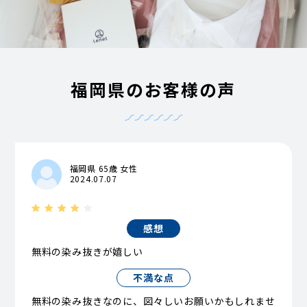
福岡県のお客様の声
福岡県 65歳 女性
2024.07.07
感想
無料の染み抜きが嬉しい
不満な点
無料の染み抜きなのに、図々しいお願いかもしれませ