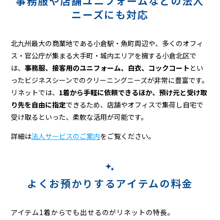
事務服や店舗ユニフォームなどの
法人
ニーズにも対応
北九州最大の商業地である小倉駅・魚町周辺や、多くのオフィ
ス・官公庁が集まる大手町・城内エリアを擁する小倉北区で
は、
事務服、接客用のユニフォーム、白衣、コックコート
とい
ったビジネスシーンでのクリーニングニーズが非常に豊富です。
リネットでは、
1着から手軽に依頼できるほか、預け元と受け取
り先を自由に指定
できるため、店舗やオフィスで集荷し自宅で
受け取るといった、柔軟な活用が可能です。
詳細は
法人サービスのご案内
をご覧ください。
よくお預かりするアイテムの料金
アイテム1着からでも出せるのがリネットの特長。