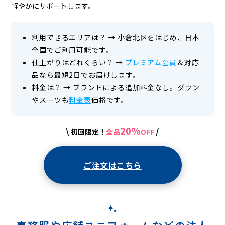
軽やかにサポートします。
利用できるエリアは？
→
小倉北区をはじめ、日本
全国でご利用可能です。
仕上がりはどれくらい？
→
プレミアム会員
＆対応
品なら最短2日でお届けします。
料金は？
→
ブランドによる追加料金なし。ダウン
やスーツも
料金表
価格です。
20%
\
/
初回限定！
全品
OFF
ご注文はこちら