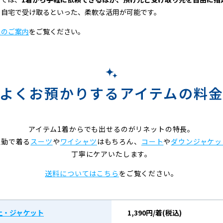
し自宅で受け取るといった、柔軟な活用が可能です。
スのご案内
をご覧ください。
よくお預かりするアイテムの料
アイテム1着からでも出せるのがリネットの特長。
通勤で着る
スーツ
や
ワイシャツ
はもちろん、
コート
や
ダウンジャケッ
丁寧にケアいたします。
送料についてはこちら
をご覧ください。
上・ジャケット
1,390円/着(税込)