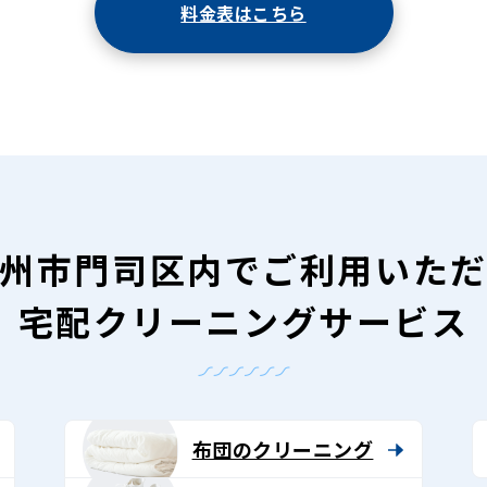
料金表はこちら
州市門司区内で
ご利用いた
宅配クリーニングサービス
布団のクリーニング