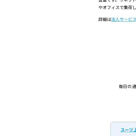
やオフィスで集荷
詳細は
法人サービ
毎日の
スーツ