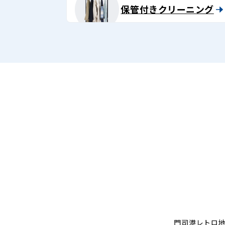
保管付きクリーニング
門司港レトロ