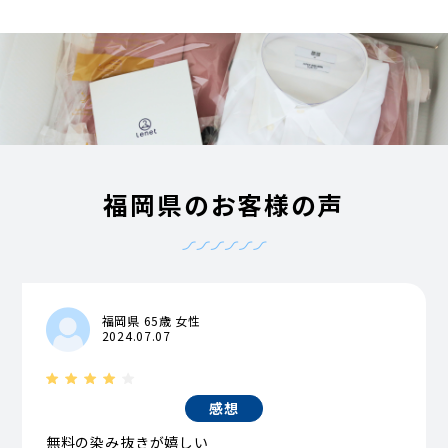
福岡県のお客様の声
福岡県 65歳 女性
2024.07.07
感想
無料の染み抜きが嬉しい