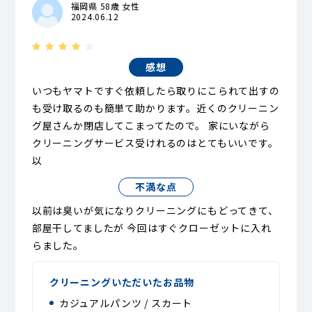
福岡県 58歳 女性
2024.06.12
感想
いつもヤマトですぐ依頼したら取りにこられて出すの
も受け取るのも簡単て助かります。近くのクリーニン
グ屋さんか閉店してこまってたので。 家にいながら
クリーニングサービス受けれるのはとてもいいです。
以
不満な点
以前は臭いが気になりクリーニングにもどってきて、
部屋干してましたが 今回はすぐクローゼットに入れ
らました。
クリーニングいただいたお品物
カジュアルパンツ / スカート