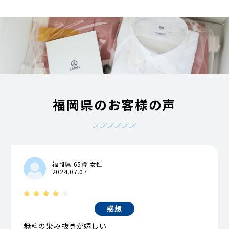
福岡県のお客様の声
福岡県 65歳 女性
2024.07.07
感想
無料の染み抜きが嬉しい