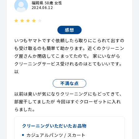
福岡県 58歳 女性
2024.06.12
感想
いつもヤマトですぐ依頼したら取りにこられて出すの
も受け取るのも簡単て助かります。近くのクリーニン
グ屋さんか閉店してこまってたので。 家にいながら
クリーニングサービス受けれるのはとてもいいです。
以
不満な点
以前は臭いが気になりクリーニングにもどってきて、
部屋干してましたが 今回はすぐクローゼットに入れ
らました。
クリーニングいただいたお品物
カジュアルパンツ / スカート