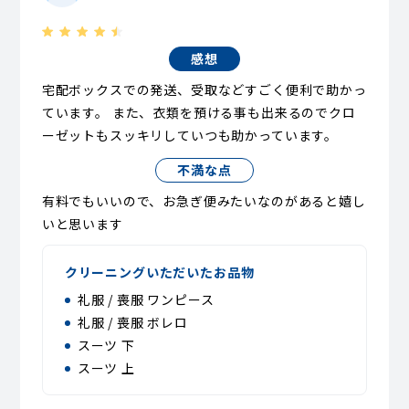
感想
宅配ボックスでの発送、受取などすごく便利で助かっ
ています。 また、衣類を預ける事も出来るのでクロ
ーゼットもスッキリしていつも助かっています。
不満な点
有料でもいいので、お急ぎ便みたいなのがあると嬉し
いと思います
クリーニングいただいたお品物
礼服 / 喪服 ワンピース
礼服 / 喪服 ボレロ
スーツ 下
スーツ 上