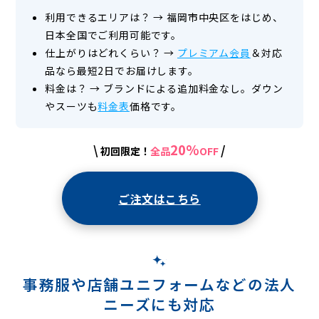
利用できるエリアは？
→
福岡市中央区をはじめ、
日本全国でご利用可能です。
仕上がりはどれくらい？
→
プレミアム会員
＆対応
品なら最短2日でお届けします。
料金は？
→
ブランドによる追加料金なし。ダウン
やスーツも
料金表
価格です。
20%
\
/
初回限定！
全品
OFF
ご注文はこちら
事務服や店舗ユニフォームなどの
法人
ニーズにも対応