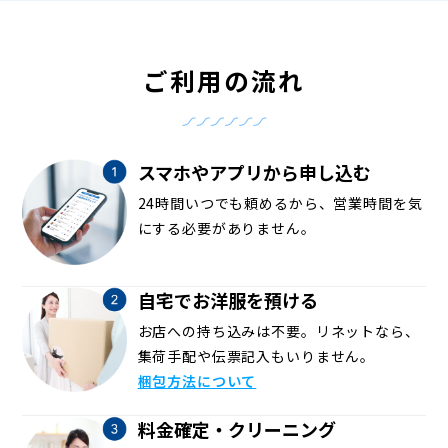
ご利用の流れ
スマホやアプリから申し込む
24時間いつでも頼めるから、営業時間を気
にする必要がありません。
自宅でお洋服を預ける
お店への持ち込みは不要。リネットなら、
集荷手配や伝票記入もいりません。
梱包方法について
料金確定・クリーニング