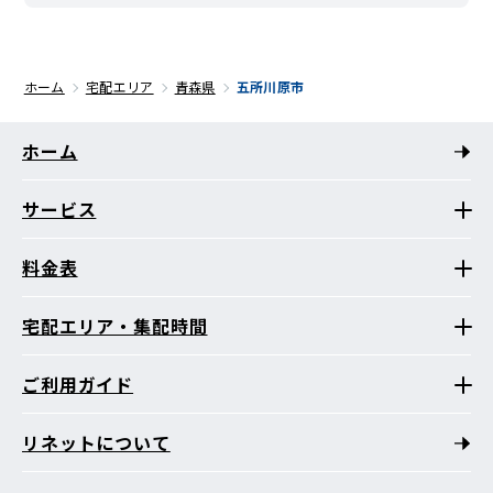
ホーム
宅配エリア
青森県
五所川原市
ホーム
サービス
料金表
宅配エリア・集配時間
ご利用ガイド
リネットについて