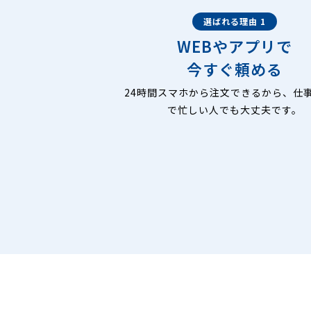
選ばれる理由 1
WEBやアプリで
今すぐ頼める
24時間スマホから注文できるから、仕
で忙しい人でも大丈夫です。