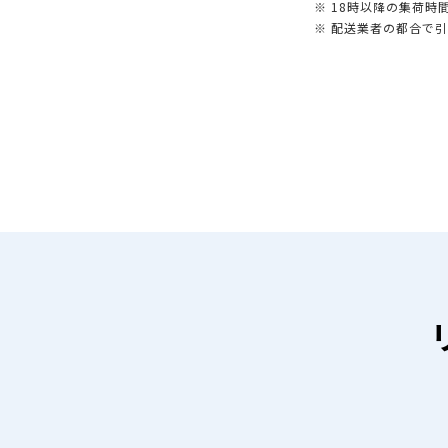
※ 18時以降の集荷
※ 配送業者の都合で