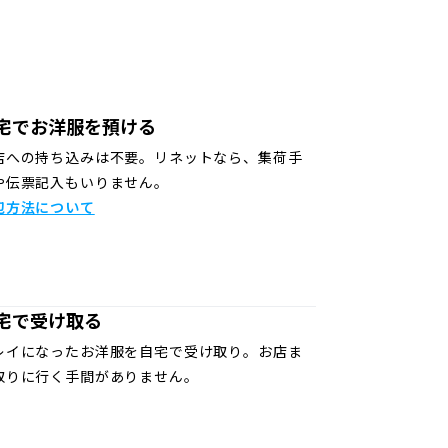
宅でお洋服を預ける
店への持ち込みは不要。リネットなら、集荷手
や伝票記入もいりません。
包方法について
宅で受け取る
レイになったお洋服を自宅で受け取り。お店ま
取りに行く手間がありません。