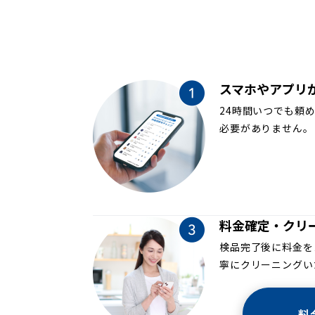
スマホやアプリ
24時間いつでも頼
必要がありません。
料金確定・クリ
検品完了後に料金を
寧にクリーニングい
料