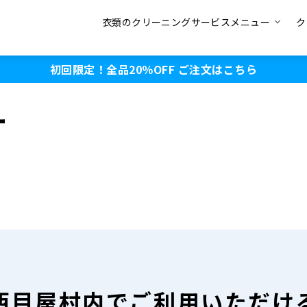
衣類のクリーニングサービスメニュー
ク
初回限定！全品20％OFF
ご注文はこちら
ー
西目屋村内で
ご利用いただけ