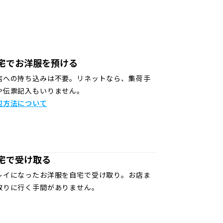
宅でお洋服を預ける
店への持ち込みは不要。リネットなら、集荷手
や伝票記入もいりません。
包方法について
宅で受け取る
レイになったお洋服を自宅で受け取り。お店ま
取りに行く手間がありません。