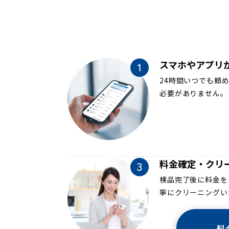
スマホやアプリ
24時間いつでも頼
必要がありません。
料金確定・クリ
検品完了後に料金を
寧にクリーニングい
料