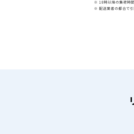
※ 18時以降の集荷
※ 配送業者の都合で