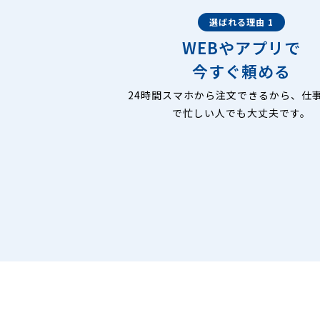
選ばれる理由 1
WEBやアプリで
今すぐ頼める
24時間スマホから注文できるから、仕
で忙しい人でも大丈夫です。