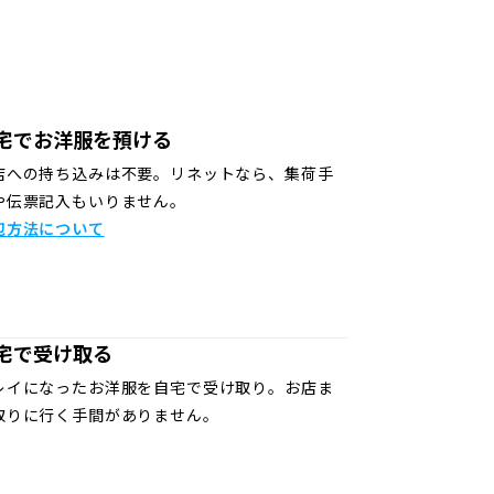
宅でお洋服を預ける
店への持ち込みは不要。リネットなら、集荷手
や伝票記入もいりません。
包方法について
宅で受け取る
レイになったお洋服を自宅で受け取り。お店ま
取りに行く手間がありません。