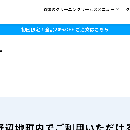
衣類のクリーニングサービスメニュー
ク
初回限定！全品20％OFF
ご注文はこちら
ー
野辺地町内で
ご利用いただけ