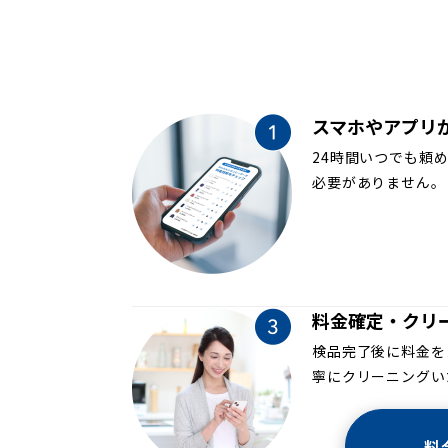
スマホやアプリ
24時間いつでも頼
必要がありません。
料金確定・クリ
検品完了後に料金を
寧にクリーニングい
料