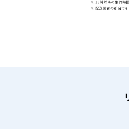
※ 18時以降の集荷
※ 配送業者の都合で