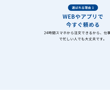
選ばれる理由 1
WEBやアプリで
今すぐ頼める
24時間スマホから注文できるから、仕
で忙しい人でも大丈夫です。