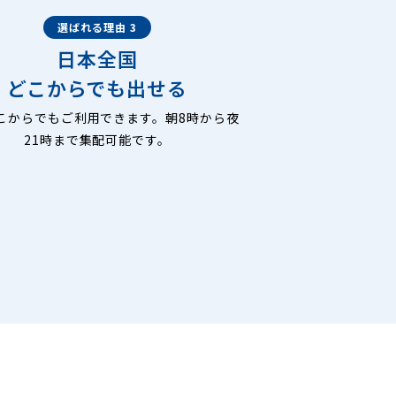
選ばれる理由 3
日本全国
どこからでも出せる
こからでもご利用できます。朝8時から夜
21時まで集配可能です。