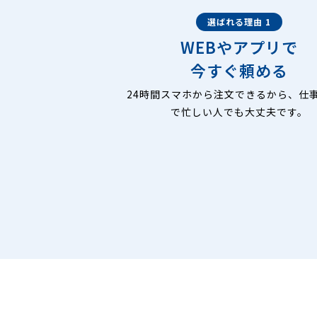
選ばれる理由 1
WEBやアプリで
今すぐ頼める
24時間スマホから注文できるから、仕
で忙しい人でも大丈夫です。