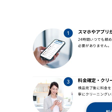
スマホやアプリ
24時間いつでも頼
必要がありません。
料金確定・クリ
検品完了後に料金を
寧にクリーニングい
料