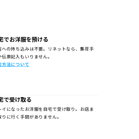
宅でお洋服を預ける
店への持ち込みは不要。リネットなら、集荷手
や伝票記入もいりません。
包方法について
宅で受け取る
レイになったお洋服を自宅で受け取り。お店ま
取りに行く手間がありません。