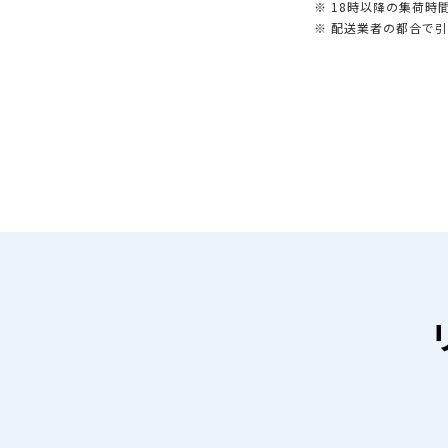
※ 18時以降の集荷
※ 配送業者の都合で