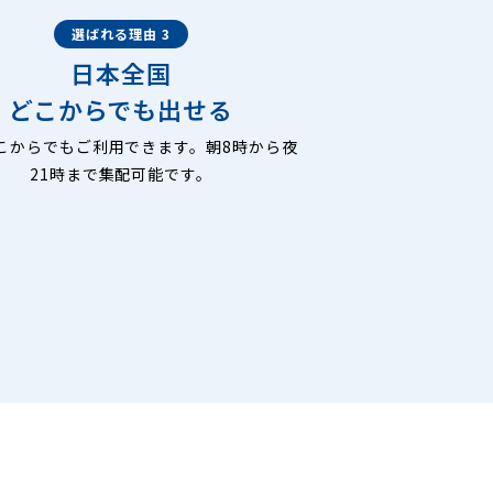
選ばれる理由 3
日本全国
どこからでも出せる
こからでもご利用できます。朝8時から夜
21時まで集配可能です。