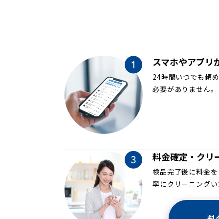
スマホやアプリ
24時間いつでも頼
必要がありません。
料金確定・クリ
検品完了後に料金を
寧にクリーニングい
料