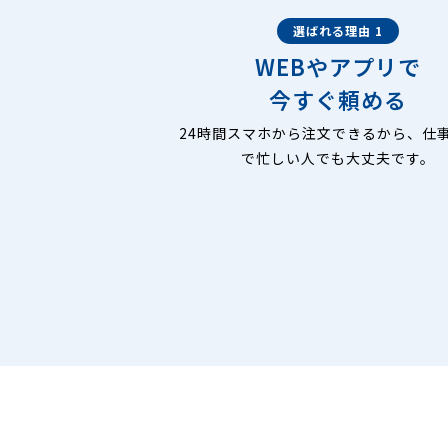
選ばれる理由 1
WEBやアプリで
今すぐ頼める
24時間スマホから注文できるから、仕
で忙しい人でも大丈夫です。