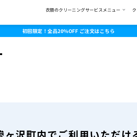
衣類のクリーニングサービスメニュー
ク
初回限定！全品20％OFF
ご注文はこちら
ー
鰺ヶ沢町内で
ご利用いただけ