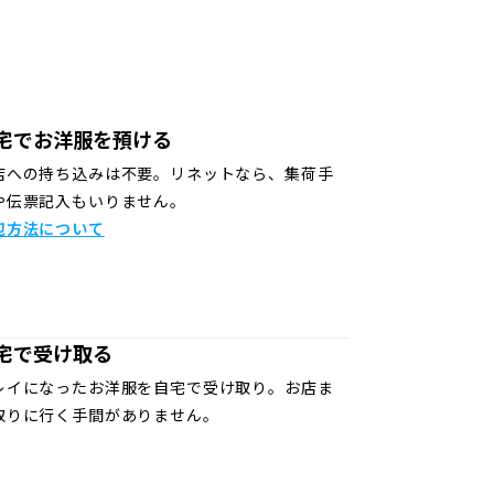
宅でお洋服を預ける
店への持ち込みは不要。リネットなら、集荷手
や伝票記入もいりません。
包方法について
宅で受け取る
レイになったお洋服を自宅で受け取り。お店ま
取りに行く手間がありません。