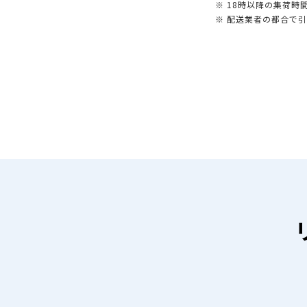
※ 18時以降の集荷
※ 配送業者の都合で