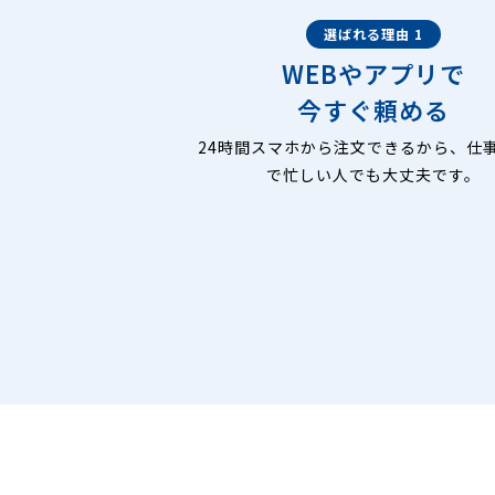
選ばれる理由 1
WEBやアプリで
今すぐ頼める
24時間スマホから注文できるから、仕
で忙しい人でも大丈夫です。