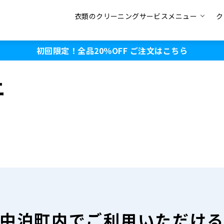
衣類のクリーニングサービスメニュー
ク
初回限定！全品20％OFF
ご注文はこちら
ニ
中泊町内で
ご利用いただけ