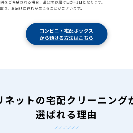
時間帯をご希望される場合、最短のお届け日が+1日となります。
引取り、お届けに遅れが生じることがございます。
コンビニ・宅配ボックス
から預ける方法はこちら
リネットの
宅配クリーニング
選ばれる理由