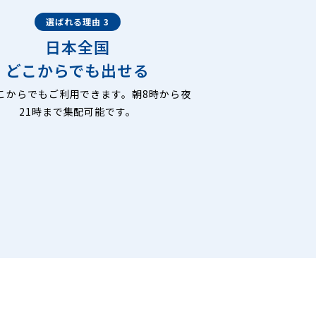
選ばれる理由 3
日本全国
どこからでも出せる
こからでもご利用できます。朝8時から夜
21時まで集配可能です。