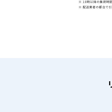
※ 18時以降の集荷
※ 配送業者の都合で