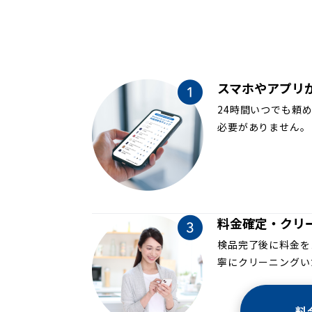
スマホやアプリ
24時間いつでも頼
必要がありません。
料金確定・クリ
検品完了後に料金を
寧にクリーニングい
料