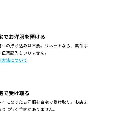
宅でお洋服を預ける
店への持ち込みは不要。リネットなら、集荷手
や伝票記入もいりません。
包方法について
宅で受け取る
レイになったお洋服を自宅で受け取り。お店ま
取りに行く手間がありません。