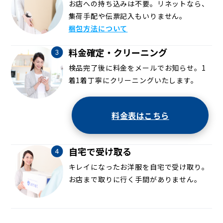
お店への持ち込みは不要。リネットなら、
集荷手配や伝票記入もいりません。
梱包方法について
料金確定・クリーニング
検品完了後に料金をメールでお知らせ。1
着1着丁寧にクリーニングいたします。
料金表はこちら
自宅で受け取る
キレイになったお洋服を自宅で受け取り。
お店まで取りに行く手間がありません。