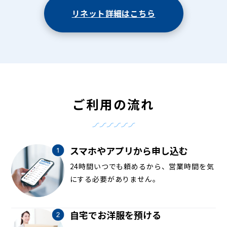
リネット詳細はこちら
ご利用の流れ
スマホやアプリから申し込む
24時間いつでも頼めるから、営業時間を気
にする必要がありません。
自宅でお洋服を預ける