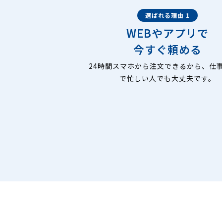
選ばれる理由 1
WEBやアプリで
今すぐ頼める
24時間スマホから注文できるから、仕
で忙しい人でも大丈夫です。