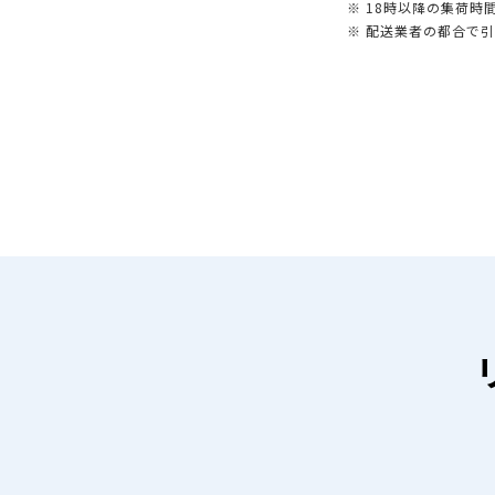
※ 18時以降の集荷
※ 配送業者の都合で