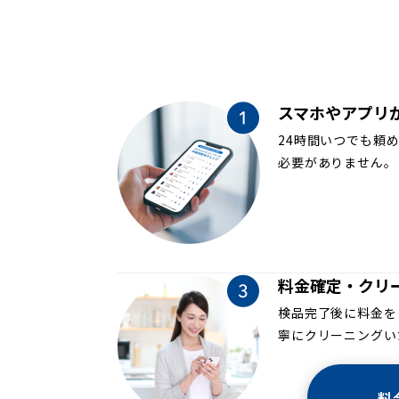
スマホやアプリ
24時間いつでも頼
必要がありません。
料金確定・クリ
検品完了後に料金を
寧にクリーニングい
料