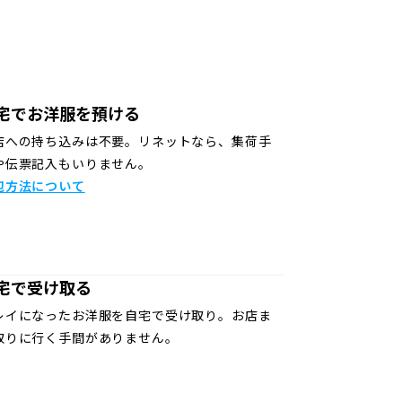
宅でお洋服を預ける
店への持ち込みは不要。リネットなら、集荷手
や伝票記入もいりません。
包方法について
宅で受け取る
レイになったお洋服を自宅で受け取り。お店ま
取りに行く手間がありません。