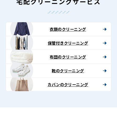
Lenet〈リ
宅配クリーニングサービス
ネ
ッ
ト〉
衣類のクリーニング
保管付きクリーニング
布団のクリーニング
靴のクリーニング
カバンのクリーニング