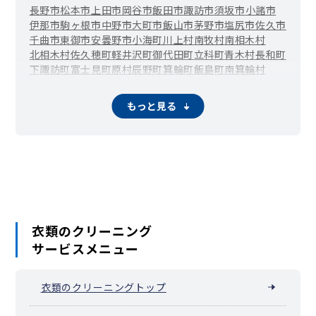
長野市
松本市
上田市
岡谷市
飯田市
諏訪市
須坂市
小諸市
伊那市
駒ヶ根市
中野市
大町市
飯山市
茅野市
塩尻市
佐久市
千曲市
東御市
安曇野市
小海町
川上村
南牧村
南相木村
北相木村
佐久穂町
軽井沢町
御代田町
立科町
青木村
長和町
下諏訪町
富士見町
原村
辰野町
箕輪町
飯島町
南箕輪村
中川村
宮田村
松川町
高森町
阿南町
阿智村
平谷村
根羽村
下條村
売木村
天龍村
泰阜村
喬木村
豊丘村
大鹿村
上松町
もっと見る
南木曽町
木祖村
王滝村
大桑村
木曽町
麻績村
生坂村
山形村
朝日村
筑北村
池田町
白馬村
小谷村
坂城町
小布施町
高山村
山ノ内町
木島平村
野沢温泉村
信濃町
小川村
飯綱町
栄村
衣類のクリーニング
サービスメニュー
衣類のクリーニングトップ