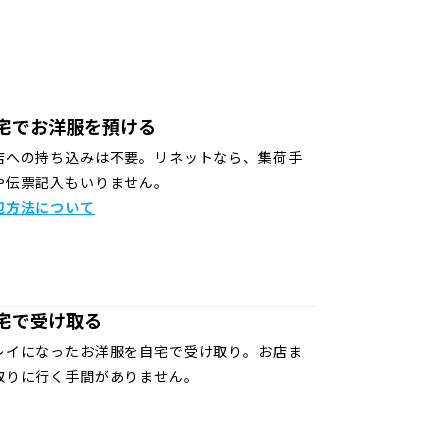
宅でお洋服を預ける
店への持ち込みは不要。リネットなら、集荷手
や伝票記入もいりません。
包方法について
宅で受け取る
レイになったお洋服を自宅で受け取り。お店ま
取りに行く手間がありません。