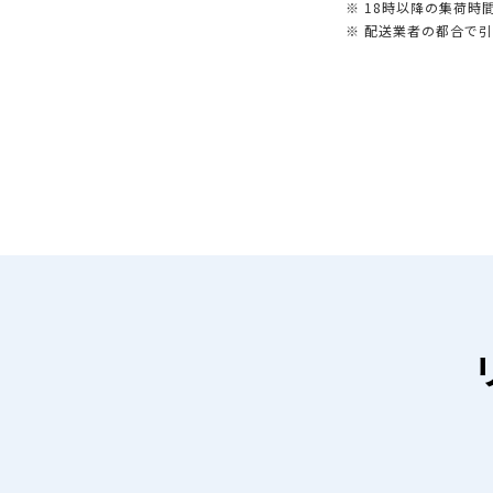
※ 18時以降の集荷
※ 配送業者の都合で