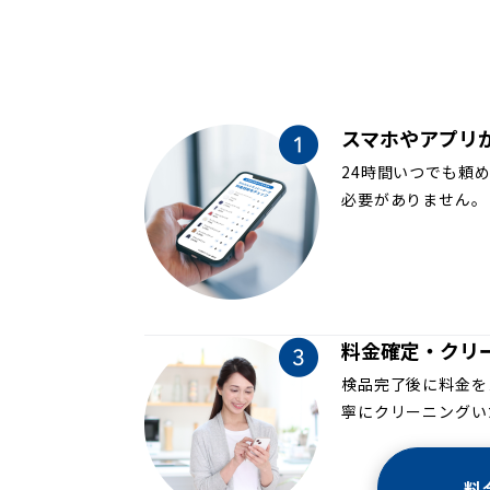
スマホやアプリ
24時間いつでも頼
必要がありません。
料金確定・クリ
検品完了後に料金を
寧にクリーニングい
料