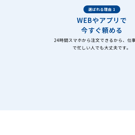
選ばれる理由 1
WEBやアプリで
今すぐ頼める
24時間スマホから注文できるから、仕
で忙しい人でも大丈夫です。