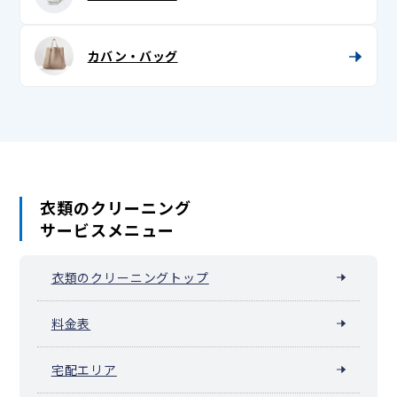
紐
兵児帯 (へこ帯)・三尺 (さんじゃく)
カバン・バッグ
浴衣
浴衣帯
足袋
衣類のクリーニング
サービスメニュー
衣類のクリーニングトップ
料金表
宅配エリア