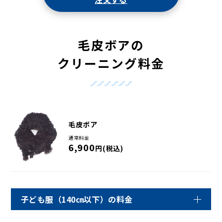
毛皮ボアの
クリーニング料金
毛皮ボア
通常料金
6,900
円(税込)
子ども服（140㎝以下）の料金