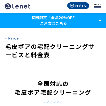
MENU
ログイン
初回限定！全品20％OFF
ご注文はこちら
Price
毛皮ボアの宅配クリーニングサ
ービスと料金表
全国対応の
毛皮ボア宅配クリーニング