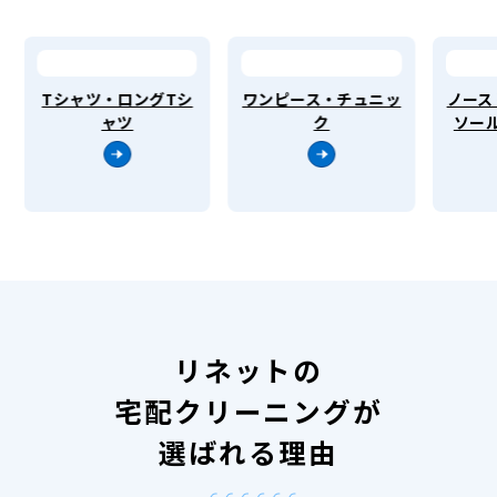
Tシャツ・ロングTシ
ワンピース・チュニッ
ノースリ
ャツ
ク
ソール
リネットの
宅配クリーニングが
選ばれる理由