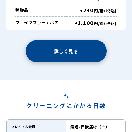
240
装飾品
+
円/着(税込)
1,100
フェイクファー / ボア
+
円/着(税込)
詳しく見る
クリーニングにかかる日数
最短2日後届け（※）
プレミアム会員