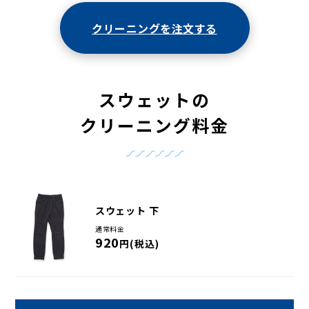
クリーニングを注文する
スウェットの
クリーニング料金
スウェット 下
通常料金
920
円(税込)