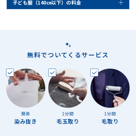
子ども服（140㎝以下）の料金
無料でついてくるサービス
簡易
1分間
1分間
染み抜き
毛玉取り
毛取り