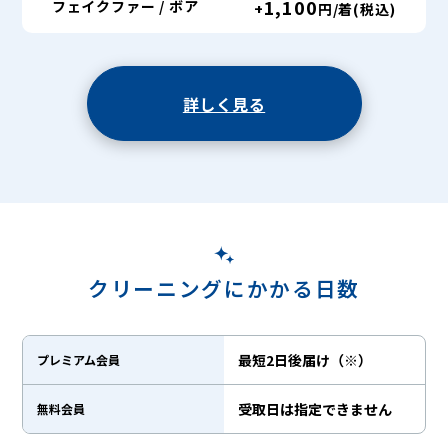
1,100
フェイクファー / ボア
+
円/着(税込)
詳しく見る
クリーニングにかかる日数
最短2日後届け（※）
プレミアム会員
受取日は指定できません
無料会員