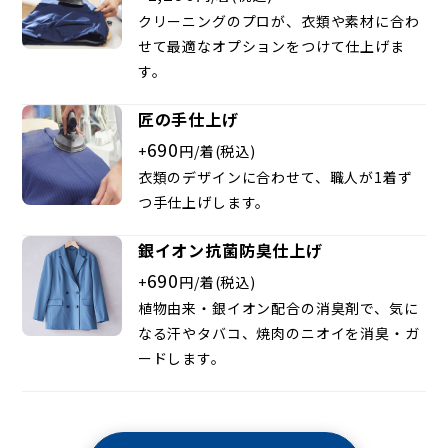
クリーニングのプロが、衣類や素材に合わ
せて最適なオプションをつけて仕上げま
す。
匠の手仕上げ
690
+
円/着(税込)
衣類のデザインに合わせて、職人が1着ず
つ手仕上げします。
銀イオン抗菌防臭仕上げ
690
+
円/着(税込)
植物由来・銀イオン配合の消臭剤で、気に
なる汗やタバコ、焼肉のニオイを消臭・ガ
ードします。