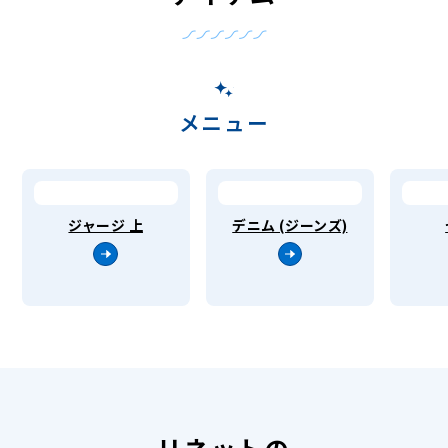
メニュー
ジャージ 上
デニム (ジーンズ)
リネットの