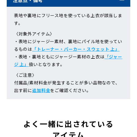
注意点・備考
表地や裏地にフリース地を使っている上衣が該当しま
す。
〈対象外アイテム〉
・表地にジャージー素材、裏地にパイル地を使ってい
るものは
「トレーナー・パーカー・スウェット 上」
・表地・裏地ともにジャージー素材の上衣は
「ジャー
ジ 上」
扱いとなります。
〈ご注意〉
付属品/素材料金が発生することが多い品物なので、
出す前に
追加料金
をご確認ください。
よく一緒に出されている
アイテム