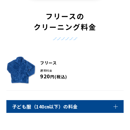
フリースの
クリーニング料金
フリース
通常料金
920
円(税込)
子ども服（140㎝以下）の料金