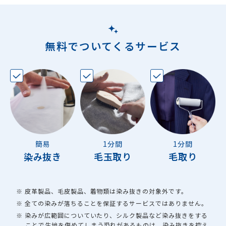
無料でついてくるサービス
簡易
1分間
1分間
染み抜き
毛玉取り
毛取り
※ 皮革製品、毛皮製品、着物類は染み抜きの対象外です。
※ 全ての染みが落ちることを保証するサービスではありません。
※ 染みが広範囲についていたり、シルク製品など染み抜きをする
ことで生地を傷めてしまう恐れがあるものは、染み抜きを控え