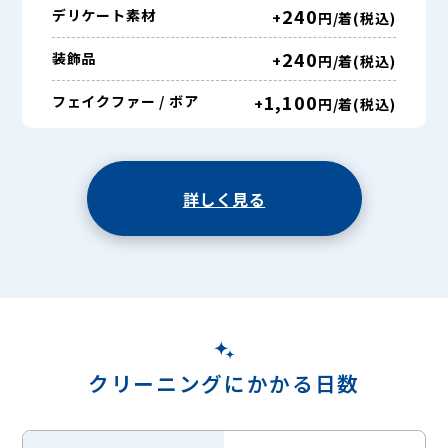
240
デリケート素材
+
円/着(税込)
240
装飾品
+
円/着(税込)
1,100
フェイクファー / ボア
+
円/着(税込)
詳しく見る
クリーニングにかかる日数