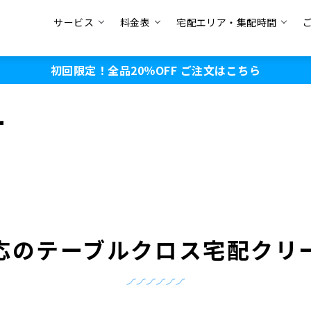
サービス
料金表
宅配エリア・集配時間
初回限定！全品20％OFF
ご注文はこちら
ー
応のテーブルクロス
宅配クリ