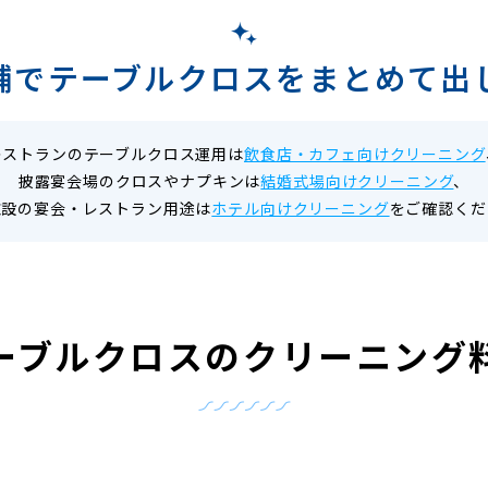
舗でテーブルクロスをまとめて出
レストランのテーブルクロス運用は
飲食店・カフェ向けクリーニング
披露宴会場のクロスやナプキンは
結婚式場向けクリーニング
、
施設の宴会・レストラン用途は
ホテル向けクリーニング
をご確認くだ
ーブルクロスの
クリーニング