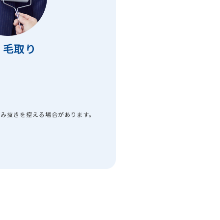
毛取り
間
染み抜きを控える場合があります。