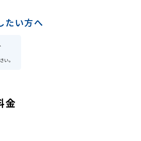
したい方へ
、
さい。
料金