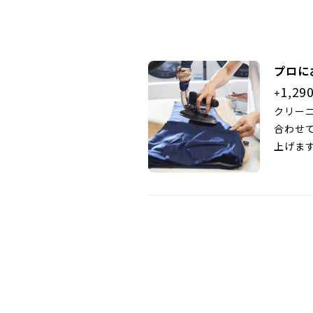
プロに
1,29
+
クリー
合わせ
上げま