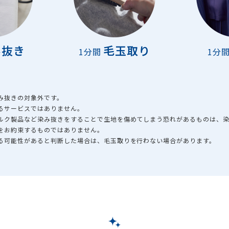
み抜き
毛玉取り
1分間
1分
み抜きの対象外です。
るサービスではありません。
シルク製品など染み抜きをすることで生地を傷めてしまう恐れがあるものは、
をお約束するものではありません。
える可能性があると判断した場合は、毛玉取りを行わない場合があります。