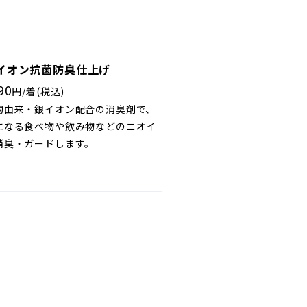
ン
イオン抗菌防臭仕上げ
90
円/着(税込)
物由来・銀イオン配合の消臭剤で、
になる食べ物や飲み物などのニオイ
消臭・ガードします。