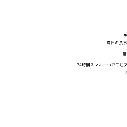
毎日の食
箱
24時間スマホ一つでご注