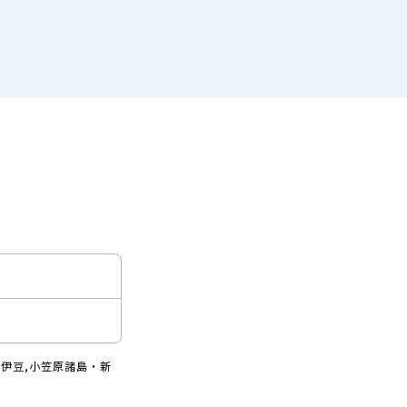
伊豆,小笠原諸島・新