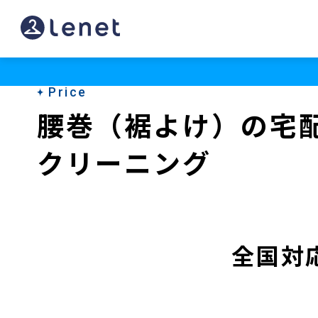
Price
腰巻（裾よけ）の宅
クリーニング
全国対