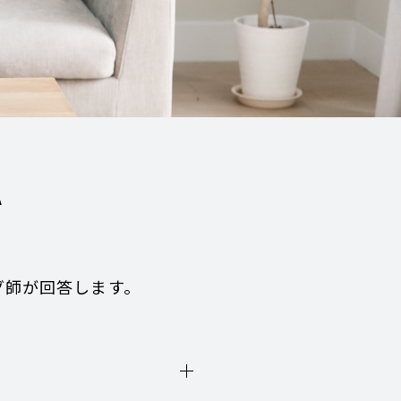
A
グ師が回答します。