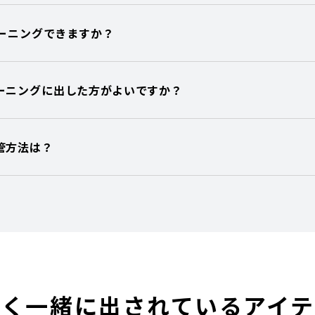
リーニングできますか？
ーニングに出した方がよいですか？
管方法は？
よく一緒に出されている
アイテ