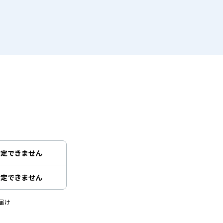
指定できません
指定できません
届け