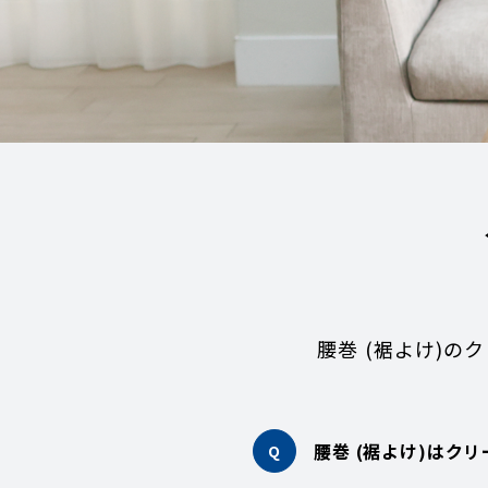
腰巻 (裾よけ)
腰巻 (裾よけ)はク
Q