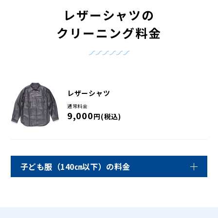
レザーシャツの
クリーニング料金
レザーシャツ
通常料金
9,000
円(税込)
子ども服（140㎝以下）の料金