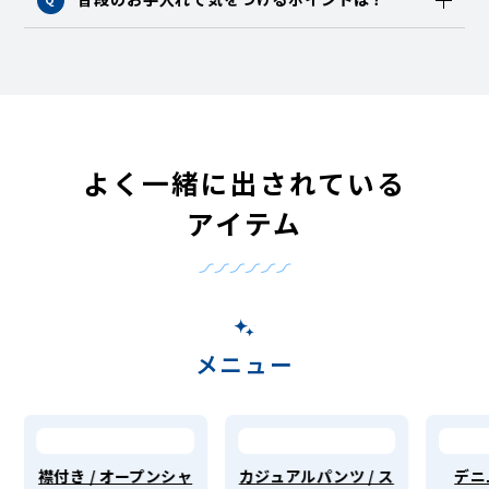
よく一緒に出されている
アイテム
メニュー
襟付き / オープンシャ
カジュアルパンツ / ス
デニ