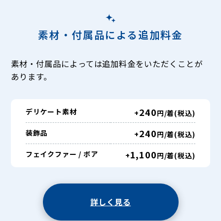
素材・付属品による追加料金
素材・付属品によっては追加料金をいただくことが
あります。
240
デリケート素材
+
円/着(税込)
240
装飾品
+
円/着(税込)
1,100
フェイクファー / ボア
+
円/着(税込)
詳しく見る