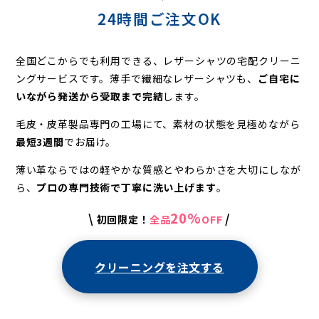
24時間ご注文OK
全国どこからでも利用できる、レザーシャツの宅配クリーニ
ングサービスです。
薄手で繊細なレザーシャツも、
ご自宅に
いながら発送から受取まで完結
します。
毛皮・皮革製品専門の工場にて、素材の状態を見極めながら
最短3週間
でお届け。
薄い革ならではの軽やかな質感とやわらかさを大切にしなが
ら、
プロの専門技術で丁寧に洗い上げます
。
20%
\
/
初回限定！
全品
OFF
クリーニングを注文する