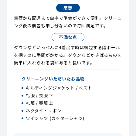
感想
集荷から配達まで自宅で準備ができて便利。クリーニ
ング後の梱包も申し分ないので毎回満足です。
不満な点
ダウンなどいっぺんに4着出す時は梱包する段ボール
を探すのに手間がかかる。ダウンなどかさばるものを
簡単に入れられる袋があると良いです。
クリーニングいただいたお品物
キルティングジャケット / ベスト
礼服 / 喪服 下
礼服 / 喪服 上
ネクタイ・リボン
ワイシャツ (カッターシャツ)