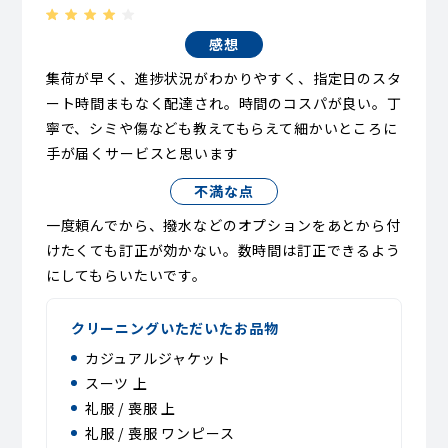
感想
集荷が早く、進捗状況がわかりやすく、指定日のスタ
ート時間まもなく配達され。時間のコスパが良い。丁
寧で、シミや傷なども教えてもらえて細かいところに
手が届くサービスと思います
不満な点
一度頼んでから、撥水などのオプションをあとから付
けたくても訂正が効かない。数時間は訂正できるよう
にしてもらいたいです。
クリーニングいただいたお品物
カジュアルジャケット
スーツ 上
礼服 / 喪服 上
礼服 / 喪服 ワンピース