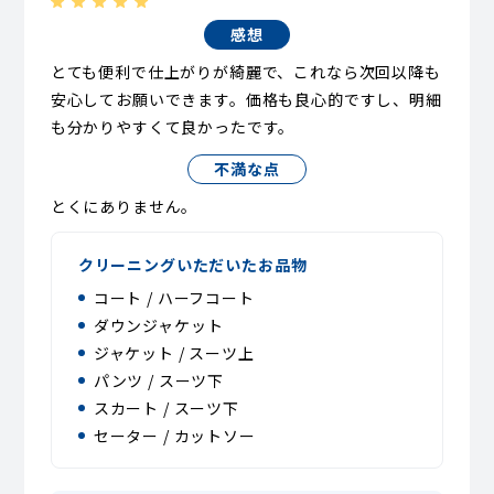
感想
とても便利で仕上がりが綺麗で、これなら次回以降も
安心してお願いできます。価格も良心的ですし、明細
も分かりやすくて良かったです。
不満な点
とくにありません。
クリーニングいただいたお品物
コート / ハーフコート
ダウンジャケット
ジャケット / スーツ上
パンツ / スーツ下
スカート / スーツ下
セーター / カットソー