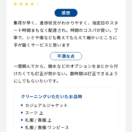
感想
集荷が早く、進捗状況がわかりやすく、指定日のスタ
ート時間まもなく配達され。時間のコスパが良い。丁
寧で、シミや傷なども教えてもらえて細かいところに
手が届くサービスと思います
不満な点
一度頼んでから、撥水などのオプションをあとから付
けたくても訂正が効かない。数時間は訂正できるよう
にしてもらいたいです。
クリーニングいただいたお品物
カジュアルジャケット
スーツ 上
礼服 / 喪服 上
礼服 / 喪服 ワンピース