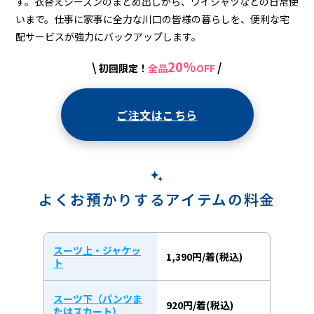
す。衣替えシーズンのまとめ出しから、ワイシャツなどの日常使
いまで。仕事に家事に全力な川口の皆様の暮らしを、便利な宅
配サービスが強力にバックアップします。
20%
\
/
初回限定！
全品
OFF
ご注文はこちら
よくお預かりするアイテムの料金
スーツ上・ジャケッ
1,390円/着(税込)
ト
スーツ下（パンツま
920円/着(税込)
たはスカート）