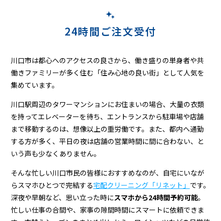
24時間ご注文受付
川口市は都心へのアクセスの良さから、働き盛りの単身者や共
働きファミリーが多く住む「住み心地の良い街」として人気を
集めています。
川口駅周辺のタワーマンションにお住まいの場合、大量の衣類
を持ってエレベーターを待ち、エントランスから駐車場や店舗
まで移動するのは、想像以上の重労働です。また、都内へ通勤
する方が多く、平日の夜は店舗の営業時間に間に合わない、と
いう声も少なくありません。
そんな忙しい川口市民の皆様におすすめなのが、自宅にいなが
らスマホひとつで完結する
宅配クリーニング「リネット」
です。
深夜や早朝など、思い立った時に
スマホから24時間予約可能
。
忙しい仕事の合間や、家事の隙間時間にスマートに依頼できま