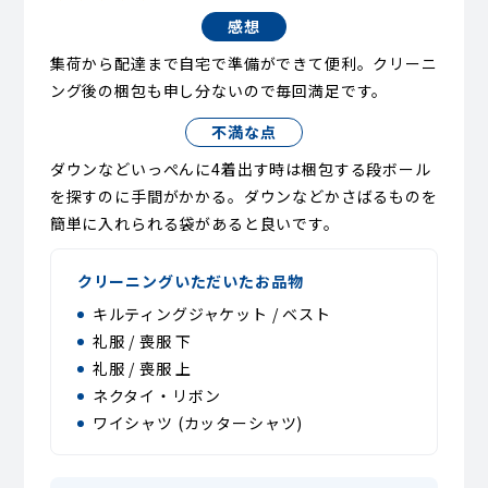
感想
集荷から配達まで自宅で準備ができて便利。クリーニ
ング後の梱包も申し分ないので毎回満足です。
不満な点
ダウンなどいっぺんに4着出す時は梱包する段ボール
を探すのに手間がかかる。ダウンなどかさばるものを
簡単に入れられる袋があると良いです。
クリーニングいただいたお品物
キルティングジャケット / ベスト
礼服 / 喪服 下
礼服 / 喪服 上
ネクタイ・リボン
ワイシャツ (カッターシャツ)