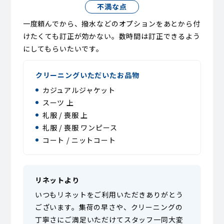
不満な点
一度頼んでから、撥水などのオプションをあとから付
けたくても訂正が効かない。数時間は訂正できるよう
にしてもらいたいです。
クリーニングいただいたお品物
カジュアルジャケット
スーツ 上
礼服 / 喪服 上
礼服 / 喪服 ワンピース
コート / ニットコート
リネットより
いつもリネットをご利用いただきありがとう
ございます。集荷の早さや、クリーニングの
丁寧さにご満足いただけてスタッフ一同大変