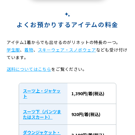
よくお預かりするアイテムの料金
アイテム1着からでも出せるのがリネットの特長の一つ。
学生服
、
着物
、
スキーウェア・スノボウェア
なども受け付け
ています。
送料についてはこちら
をご覧ください。
スーツ上・ジャケッ
1,390円/着(税込)
ト
スーツ下（パンツま
920円/着(税込)
たはスカート）
ダウンジャケット・
3,190円/着(税込)