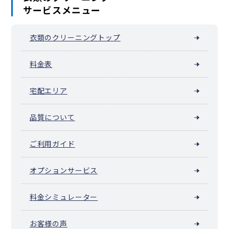
サービスメニュー
杉戸町
松伏町
衣類のクリーニングトップ
料金表
宅配エリア
品質について
ご利用ガイド
オプションサービス
料金シミュレーター
お客様の声