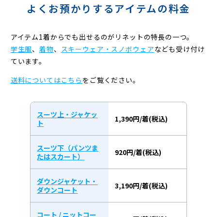
よくお預かりするアイテムの料金
アイテム1着からでも出せるのがリネットの特長の一つ。
学生服
、
着物
、
スキーウェア・スノボウェア
なども受け付け
ています。
送料についてはこちら
をご覧ください。
スーツ上・ジャケッ
1,390円/着(税込)
ト
スーツ下（パンツま
920円/着(税込)
たはスカート）
ダウンジャケット・
3,190円/着(税込)
ダウンコート
コート / ニットコー