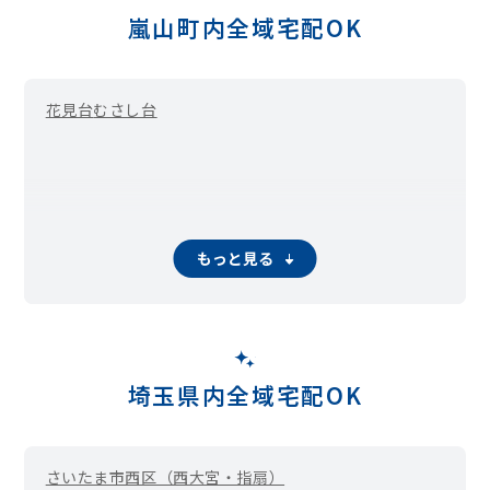
嵐山町内全域宅配OK
花見台
むさし台
もっと見る
埼玉県内全域宅配OK
さいたま市西区（西大宮・指扇）