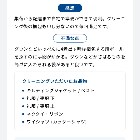
感想
集荷から配達まで自宅で準備ができて便利。クリーニ
ング後の梱包も申し分ないので毎回満足です。
不満な点
ダウンなどいっぺんに4着出す時は梱包する段ボール
を探すのに手間がかかる。ダウンなどかさばるものを
簡単に入れられる袋があると良いです。
クリーニングいただいたお品物
キルティングジャケット / ベスト
礼服 / 喪服 下
礼服 / 喪服 上
ネクタイ・リボン
ワイシャツ (カッターシャツ)