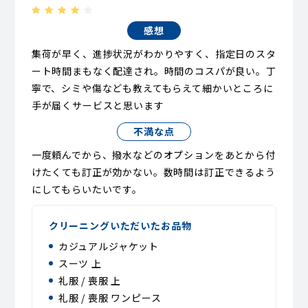
感想
集荷が早く、進捗状況がわかりやすく、指定日のスタ
ート時間まもなく配達され。時間のコスパが良い。丁
寧で、シミや傷なども教えてもらえて細かいところに
手が届くサービスと思います
不満な点
一度頼んでから、撥水などのオプションをあとから付
けたくても訂正が効かない。数時間は訂正できるよう
にしてもらいたいです。
クリーニングいただいたお品物
カジュアルジャケット
スーツ 上
礼服 / 喪服 上
礼服 / 喪服 ワンピース