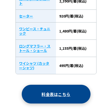
2,390円/着(税込)
ト
セーター
920円/着(税込)
ワンピース・チュニ
1,480円/着(税込)
ック
ロングマフラー・ス
1,155円/着(税込)
トール・ショール
ワイシャツ (カッタ
495円/着(税込)
ーシャツ)
料金表はこちら