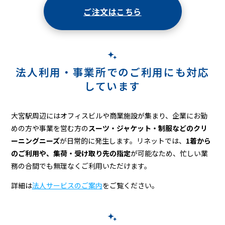
グ
ご注文はこちら
法人利用・事業所でのご利用にも対応
しています
大宮駅周辺にはオフィスビルや商業施設が集まり、企業にお勤
めの方や事業を営む方の
スーツ・ジャケット・制服などのクリ
ーニングニーズ
が日常的に発生します。リネットでは、
1着から
のご利用や、集荷・受け取り先の指定
が可能なため、忙しい業
務の合間でも無理なくご利用いただけます。
詳細は
法人サービスのご案内
をご覧ください。