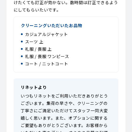
けたくても訂正が効かない。数時間は訂正できるよう
にしてもらいたいです。
クリーニングいただいたお品物
カジュアルジャケット
スーツ 上
礼服 / 喪服 上
礼服 / 喪服 ワンピース
コート / ニットコート
リネットより
いつもリネットをご利用いただきありがとう
ございます。集荷の早さや、クリーニングの
丁寧さにご満足いただけてスタッフ一同大変
嬉しく思います。また、オプションに関する
ご要望もありがとうございます。お客様から