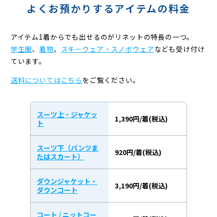
よくお預かりするアイテムの料金
アイテム1着からでも出せるのがリネットの特長の一つ。
学生服
、
着物
、
スキーウェア・スノボウェア
なども受け付け
ています。
送料についてはこちら
をご覧ください。
スーツ上・ジャケッ
1,390円/着(税込)
ト
スーツ下（パンツま
920円/着(税込)
たはスカート）
ダウンジャケット・
3,190円/着(税込)
ダウンコート
コート / ニットコー