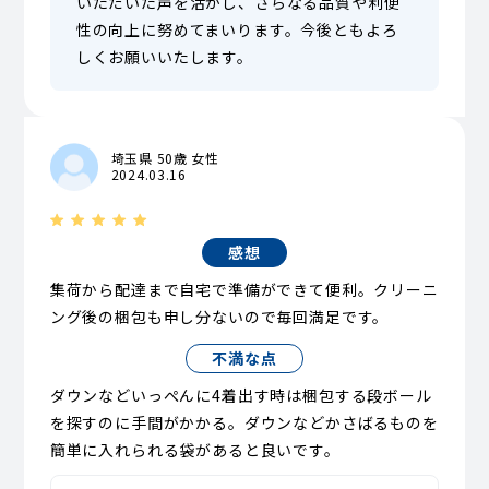
いただいた声を活かし、さらなる品質や利便
性の向上に努めてまいります。今後ともよろ
しくお願いいたします。
埼玉県 50歳 女性
2024.03.16
感想
集荷から配達まで自宅で準備ができて便利。クリーニ
ング後の梱包も申し分ないので毎回満足です。
不満な点
ダウンなどいっぺんに4着出す時は梱包する段ボール
を探すのに手間がかかる。ダウンなどかさばるものを
簡単に入れられる袋があると良いです。