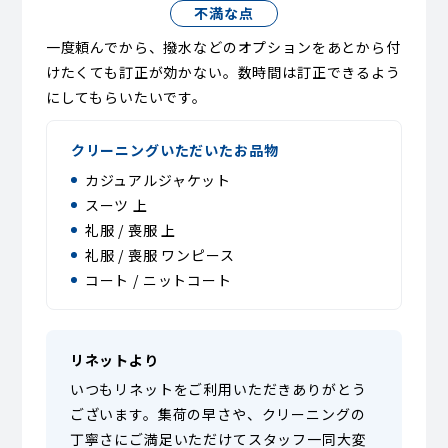
不満な点
一度頼んでから、撥水などのオプションをあとから付
けたくても訂正が効かない。数時間は訂正できるよう
にしてもらいたいです。
クリーニングいただいたお品物
カジュアルジャケット
スーツ 上
礼服 / 喪服 上
礼服 / 喪服 ワンピース
コート / ニットコート
リネットより
いつもリネットをご利用いただきありがとう
ございます。集荷の早さや、クリーニングの
丁寧さにご満足いただけてスタッフ一同大変