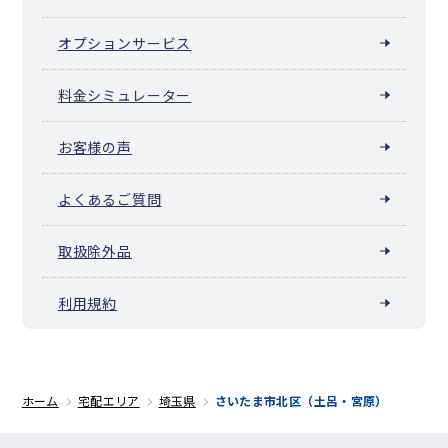
オプションサービス
料金シミュレーター
お客様の声
よくあるご質問
取扱除外品
利用規約
ホーム
宅配エリア
埼玉県
さいたま市北区（土呂・宮原）