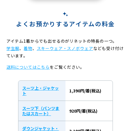
よくお預かりするアイテムの料金
アイテム1着からでも出せるのがリネットの特長の一つ。
学生服
、
着物
、
スキーウェア・スノボウェア
なども受け付け
ています。
送料についてはこちら
をご覧ください。
スーツ上・ジャケッ
1,390円/着(税込)
ト
スーツ下（パンツま
920円/着(税込)
たはスカート）
ダウンジャケット・
3,190円/着(税込)