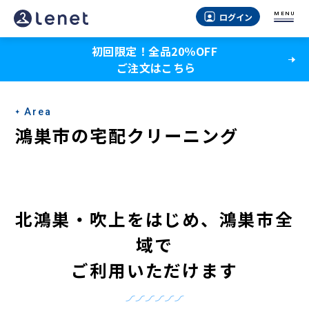
鴻
MENU
ログイン
巣
初回限定！全品20％OFF
市
ご注文はこちら
の
宅
Area
配
鴻巣市の宅配クリーニング
ク
リ
ー
北鴻巣・吹上をはじめ
、
鴻巣市全
ニ
域で
ン
ご利用いただけます
グ