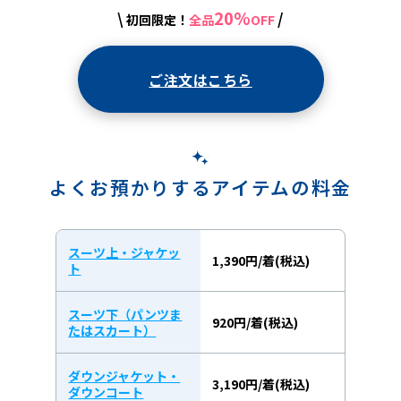
20%
\
/
初回限定！
全品
OFF
ご注文はこちら
よくお預かりするアイテムの料金
スーツ上・ジャケッ
1,390円/着(税込)
ト
スーツ下（パンツま
920円/着(税込)
たはスカート）
ダウンジャケット・
3,190円/着(税込)
ダウンコート