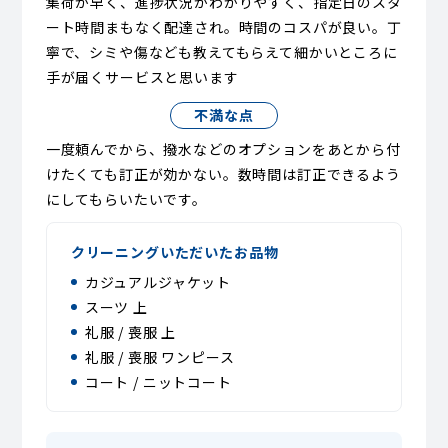
集荷が早く、進捗状況がわかりやすく、指定日のスタ
ート時間まもなく配達され。時間のコスパが良い。丁
寧で、シミや傷なども教えてもらえて細かいところに
手が届くサービスと思います
不満な点
一度頼んでから、撥水などのオプションをあとから付
けたくても訂正が効かない。数時間は訂正できるよう
にしてもらいたいです。
クリーニングいただいたお品物
カジュアルジャケット
スーツ 上
礼服 / 喪服 上
礼服 / 喪服 ワンピース
コート / ニットコート