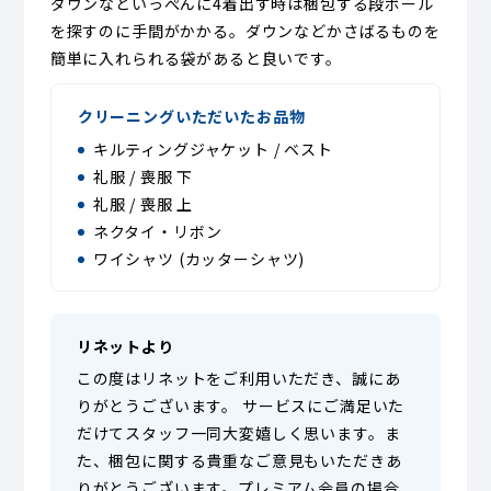
ダウンなどいっぺんに4着出す時は梱包する段ボール
を探すのに手間がかかる。ダウンなどかさばるものを
簡単に入れられる袋があると良いです。
クリーニングいただいたお品物
キルティングジャケット / ベスト
礼服 / 喪服 下
礼服 / 喪服 上
ネクタイ・リボン
ワイシャツ (カッターシャツ)
リネットより
この度はリネットをご利用いただき、誠にあ
りがとうございます。 サービスにご満足いた
だけてスタッフ一同大変嬉しく思います。ま
た、梱包に関する貴重なご意見もいただきあ
りがとうございます。プレミアム会員の場合