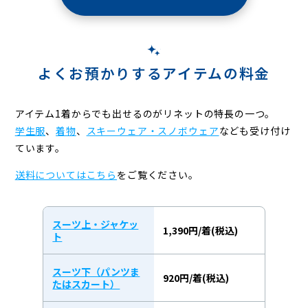
よくお預かりするアイテムの料金
アイテム1着からでも出せるのがリネットの特長の一つ。
学生服
、
着物
、
スキーウェア・スノボウェア
なども受け付け
ています。
送料についてはこちら
をご覧ください。
スーツ上・ジャケッ
1,390円/着(税込)
ト
スーツ下（パンツま
920円/着(税込)
たはスカート）