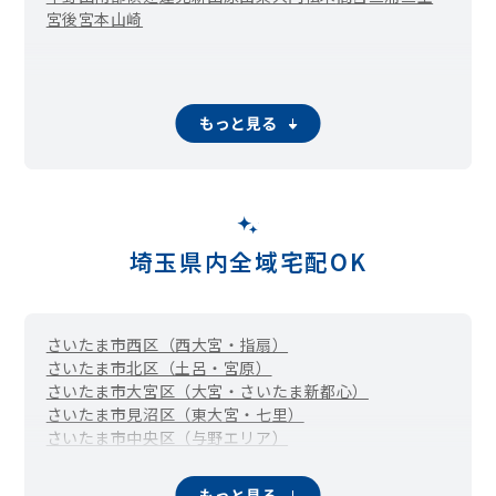
宮後
宮本
山崎
もっと見る
埼玉県内全域宅配OK
さいたま市西区（西大宮・指扇）
さいたま市北区（土呂・宮原）
さいたま市大宮区（大宮・さいたま新都心）
さいたま市見沼区（東大宮・七里）
さいたま市中央区（与野エリア）
さいたま市桜区（中浦和・西浦和）
さいたま市浦和区
さいたま市南区（武蔵浦和・南浦和）
さいたま市岩槻区
もっと見る