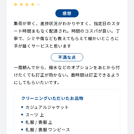
感想
集荷が早く、進捗状況がわかりやすく、指定日のスタ
ート時間まもなく配達され。時間のコスパが良い。丁
寧で、シミや傷なども教えてもらえて細かいところに
手が届くサービスと思います
不満な点
一度頼んでから、撥水などのオプションをあとから付
けたくても訂正が効かない。数時間は訂正できるよう
にしてもらいたいです。
クリーニングいただいたお品物
カジュアルジャケット
スーツ 上
礼服 / 喪服 上
礼服 / 喪服 ワンピース