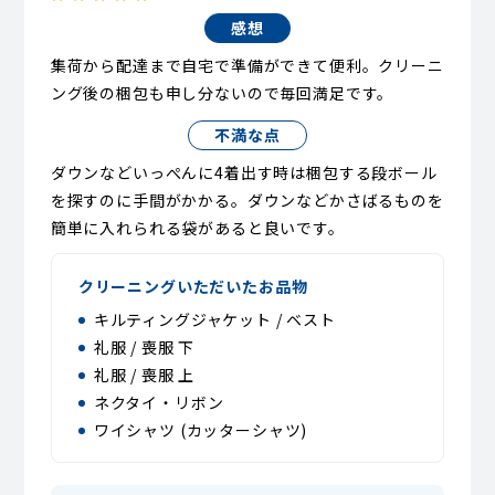
感想
集荷から配達まで自宅で準備ができて便利。クリーニ
ング後の梱包も申し分ないので毎回満足です。
不満な点
ダウンなどいっぺんに4着出す時は梱包する段ボール
を探すのに手間がかかる。ダウンなどかさばるものを
簡単に入れられる袋があると良いです。
クリーニングいただいたお品物
キルティングジャケット / ベスト
礼服 / 喪服 下
礼服 / 喪服 上
ネクタイ・リボン
ワイシャツ (カッターシャツ)