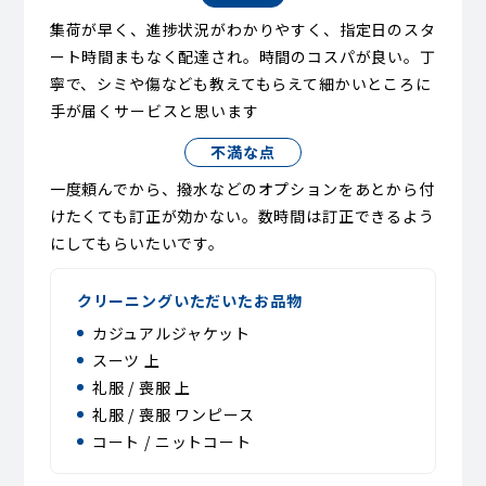
集荷が早く、進捗状況がわかりやすく、指定日のスタ
ート時間まもなく配達され。時間のコスパが良い。丁
寧で、シミや傷なども教えてもらえて細かいところに
手が届くサービスと思います
不満な点
一度頼んでから、撥水などのオプションをあとから付
けたくても訂正が効かない。数時間は訂正できるよう
にしてもらいたいです。
クリーニングいただいたお品物
カジュアルジャケット
スーツ 上
礼服 / 喪服 上
礼服 / 喪服 ワンピース
コート / ニットコート