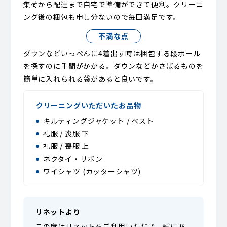
集荷から配達まで自宅で準備ができて便利。クリーニ
ング後の梱包も申し分ないので毎回満足です。
不満な点
ダウンなどいっぺんに4着出す時は梱包する段ボール
を探すのに手間がかかる。ダウンなどかさばるものを
簡単に入れられる袋があると良いです。
クリーニングいただいたお品物
キルティングジャケット / ベスト
礼服 / 喪服 下
礼服 / 喪服 上
ネクタイ・リボン
ワイシャツ (カッターシャツ)
リネットより
この度はリネットをご利用いただき、誠にあ