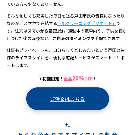
ている方も少なくありません。
そんな忙しくも充実した毎日を送る戸田市民の皆様にぴったり
なのが、スマホで完結する
宅配クリーニング「リネット」
で
す。注文は
スマホから最短1分
。通勤中の電車内や、子供を寝か
しつけた後の深夜など、
ご自身のタイミングで手配
できます。
仕事もプライベートも、自分らしく楽しみたいという戸田の皆
様のライフスタイルを、便利な宅配サービスがスマートにサポ
ートします。
20%
\
/
初回限定！
全品
OFF
ご注文はこちら