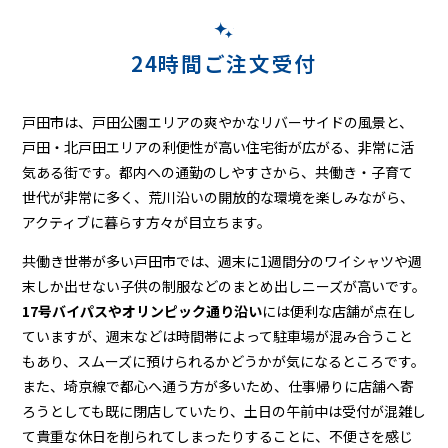
24時間ご注文受付
戸田市は、戸田公園エリアの爽やかなリバーサイドの風景と、
戸田・北戸田エリアの利便性が高い住宅街が広がる、非常に活
気ある街です。都内への通勤のしやすさから、共働き・子育て
世代が非常に多く、荒川沿いの開放的な環境を楽しみながら、
アクティブに暮らす方々が目立ちます。
共働き世帯が多い戸田市では、週末に1週間分のワイシャツや週
末しか出せない子供の制服などのまとめ出しニーズが高いです。
17号バイパスやオリンピック通り沿い
には便利な店舗が点在し
ていますが、週末などは時間帯によって駐車場が混み合うこと
もあり、スムーズに預けられるかどうかが気になるところです。
また、埼京線で都心へ通う方が多いため、仕事帰りに店舗へ寄
ろうとしても既に閉店していたり、土日の午前中は受付が混雑し
て貴重な休日を削られてしまったりすることに、不便さを感じ