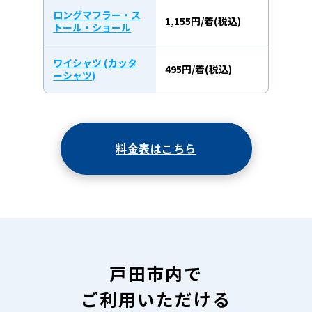
ロングマフラー・ス
1,155円/着(税込)
トール・ショール
ワイシャツ (カッタ
495円/着(税込)
ーシャツ)
料金表はこちら
戸田市内で
ご利用いただける