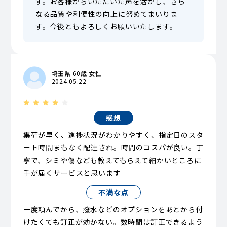
す。お客様からいただいた声を活かし、さら
なる品質や利便性の向上に努めてまいりま
す。今後ともよろしくお願いいたします。
埼玉県 60歳 女性
2024.05.22
感想
集荷が早く、進捗状況がわかりやすく、指定日のスタ
ート時間まもなく配達され。時間のコスパが良い。丁
寧で、シミや傷なども教えてもらえて細かいところに
手が届くサービスと思います
不満な点
一度頼んでから、撥水などのオプションをあとから付
けたくても訂正が効かない。数時間は訂正できるよう