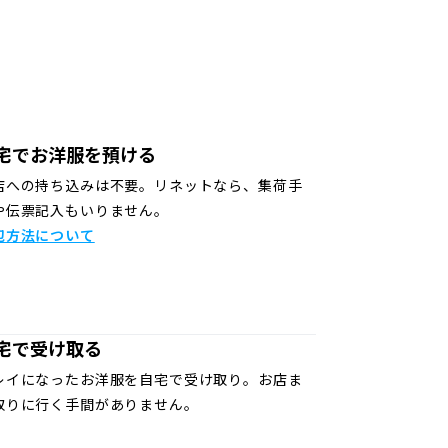
宅でお洋服を預ける
店への持ち込みは不要。リネットなら、集荷手
や伝票記入もいりません。
包方法について
宅で受け取る
レイになったお洋服を自宅で受け取り。お店ま
取りに行く手間がありません。