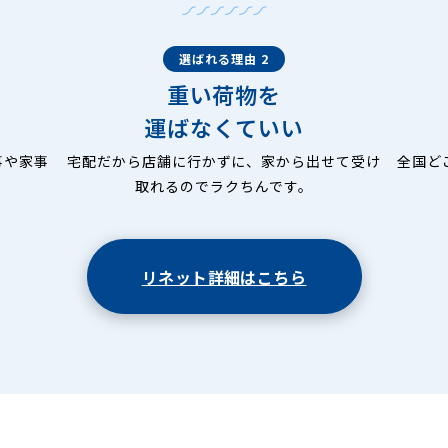
選ばれる理由 2
重い荷物を
運ばなくていい
事や家事
宅配だから店舗に行かずに、家から出せて受け
全国ど
取れるのでラクちんです。
リネット詳細はこちら