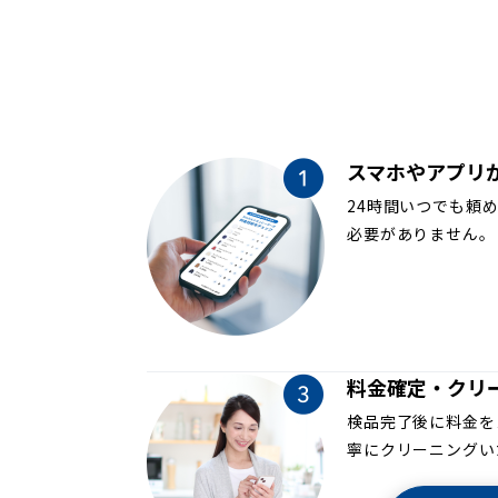
スマホやアプリ
24時間いつでも頼
必要がありません。
料金確定・クリ
検品完了後に料金を
寧にクリーニングい