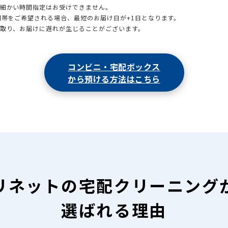
も細かい時間指定はお受けできません。
時間帯をご希望される場合、最短のお届け日が+1日となります。
引取り、お届けに遅れが生じることがございます。
コンビニ・宅配ボックス
から預ける方法はこちら
リネットの
宅配クリーニング
選ばれる理由