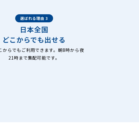
選ばれる理由 3
日本全国
どこからでも出せる
こからでもご利用できます。朝8時から夜
21時まで集配可能です。