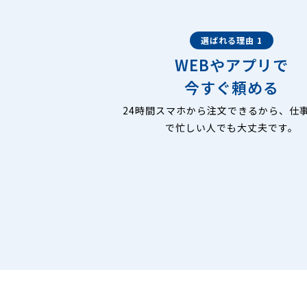
選ばれる理由 1
WEBやアプリで
今すぐ頼める
24時間スマホから注文できるから、仕
で忙しい人でも大丈夫です。