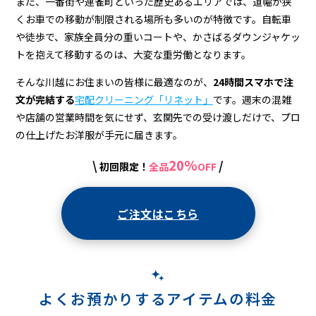
また、一番街や連雀町といった歴史あるエリアでは、道幅が狭
くお車での移動が制限される場所も多いのが特徴です。自転車
や徒歩で、家族全員分の重いコートや、かさばるダウンジャケッ
トを抱えて移動するのは、大変な重労働となります。
そんな川越にお住まいの皆様に最適なのが、
24時間スマホで注
文が完結する
宅配クリーニング「リネット」
です。週末の混雑
や店舗の営業時間を気にせず、玄関先での受け渡しだけで、プロ
の仕上げたお洋服が手元に届きます。
20%
\
/
初回限定！
全品
OFF
ご注文はこちら
よくお預かりするアイテムの料金