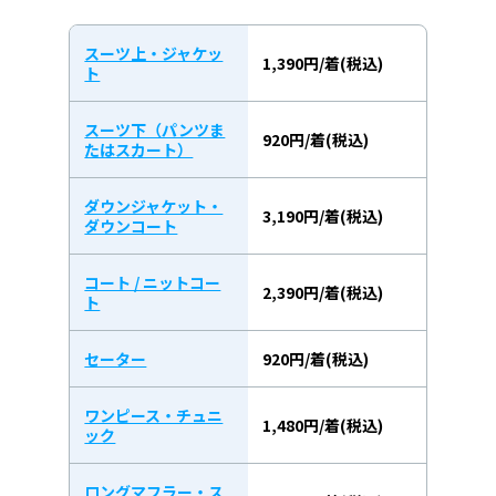
スーツ上・ジャケッ
1,390円/着(税込)
ト
スーツ下（パンツま
920円/着(税込)
たはスカート）
ダウンジャケット・
3,190円/着(税込)
ダウンコート
コート / ニットコー
2,390円/着(税込)
ト
セーター
920円/着(税込)
ワンピース・チュニ
1,480円/着(税込)
ック
ロングマフラー・ス