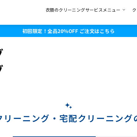
衣類のクリーニングサービスメニュー
ク
初回限定！全品20％OFF
ご注文はこちら
グ
グ
クリーニング・
宅配クリーニング