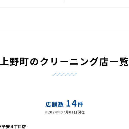
上野町のクリーニング店一
14
店舗数
件
※2024年07月01日現在
グ子安４丁目店