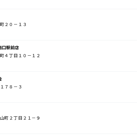
町２０－１３
南口駅前店
町４丁目１０－１２
会
１７８－３
山町２丁目２１－９