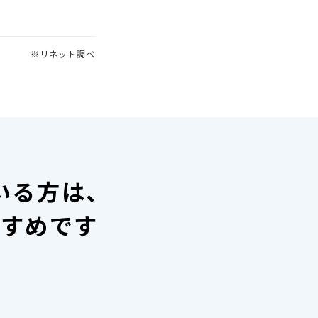
※リネット調べ
いる方は、
すすめです