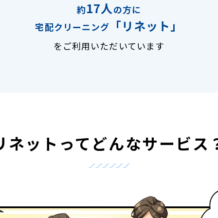
17人
約
の方に
「リネット」
宅配クリーニング
をご利用いただいています
リネットって
どんなサービス