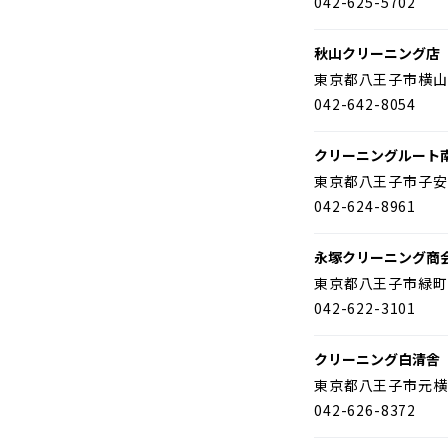
042-625-5702
秋山クリーニング店
東京都八王子市横山
042-642-8054
クリーニングルート
東京都八王子市子安
042-624-8961
永塚クリーニング商
東京都八王子市緑町
042-622-3101
クリーニング白清舎
東京都八王子市元横
042-626-8372