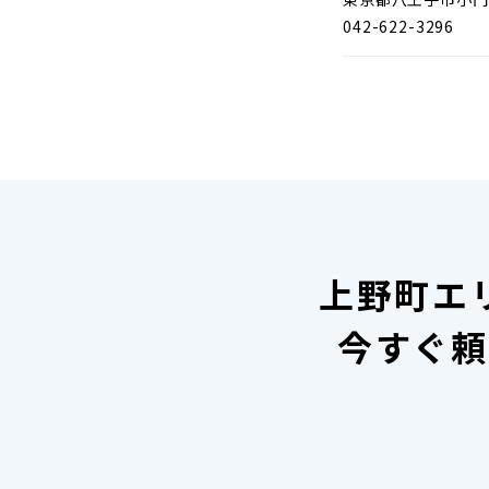
042-622-3296
上野町エ
今すぐ頼