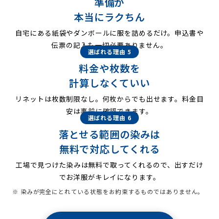
準備が
本当にラクちん
自宅にある紙袋やダンボールに服を詰めるだけ。申込書や
伝票の記入も一切必要ありません。
選ばれる理由 5
料金や枚数を
計算しなくていい
リネットは枚数制限なし。何枚からでも出せます。料金目
安は事前に確認できます。
選ばれる理由 6
落とせる範囲の染みは
無料で対応してくれる
工場で見つけた染みは無料で取ってくれるので、出すだけ
でお洋服がキレイになります。
※ 染みが完全にとれている状態をお約束するものではありません。