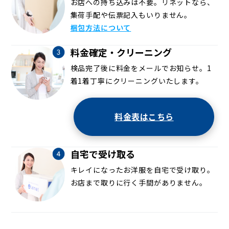
お店への持ち込みは不要。リネットなら、
集荷手配や伝票記入もいりません。
梱包方法について
料金確定・クリーニング
検品完了後に料金をメールでお知らせ。1
着1着丁寧にクリーニングいたします。
料金表はこちら
自宅で受け取る
キレイになったお洋服を自宅で受け取り。
お店まで取りに行く手間がありません。