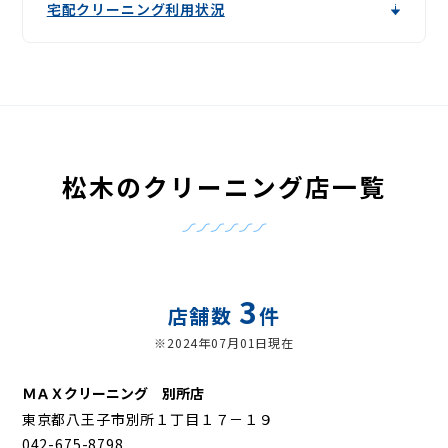
宅配クリーニング利用状況
松木のクリーニング店一覧
3
店舗数
件
※2024年07月01日現在
ＭＡＸクリーニング 別所店
東京都八王子市別所１丁目１７－１９
042-675-8798