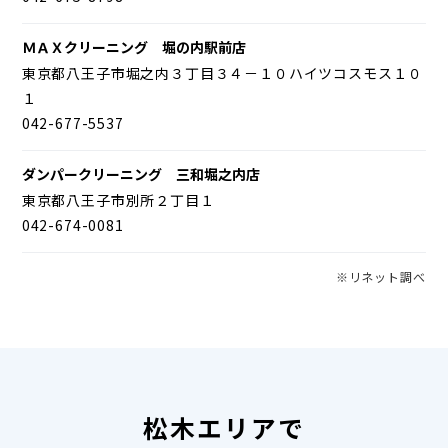
ＭＡＸクリーニング 堀の内駅前店
東京都八王子市堀之内３丁目３４－１０ハイツコスモス１０
１
042-677-5537
ダンパークリーニング 三和堀之内店
東京都八王子市別所２丁目１
042-674-0081
※リネット調べ
松木エリアで