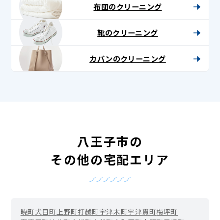
布団のクリーニング
靴のクリーニング
カバンのクリーニング
八王子市の
その他の宅配エリア
暁町
犬目町
上野町
打越町
宇津木町
宇津貫町
梅坪町