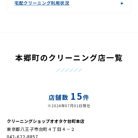
宅配クリーニング利用状況
本郷町のクリーニング店一覧
15
店舗数
件
※2024年07月01日現在
クリーニングショップオオタケ台町本店
東京都八王子市台町４丁目４－２
042-622-8857