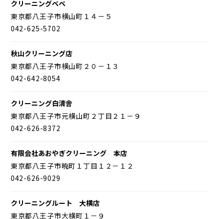
クリーニングベベ
東京都八王子市横山町１４－５
042-625-5702
秋山クリーニング店
東京都八王子市横山町２０－１３
042-642-8054
クリーニング白清舎
東京都八王子市元横山町２丁目２１－９
042-626-8372
有限会社あおやぎクリーニング 本店
東京都八王子市暁町１丁目１２－１２
042-626-9029
クリーニングルート 大横店
東京都八王子市大横町１－９