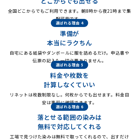
どこからでも出せる
全国どこからでもご利用できます。朝8時から夜21時まで集
配可能です。
選ばれる理由 4
準備が
本当にラクちん
自宅にある紙袋やダンボールに服を詰めるだけ。申込書や
伝票の記入も一切必要ありません。
選ばれる理由 5
料金や枚数を
計算しなくていい
リネットは枚数制限なし。何枚からでも出せます。料金目
安は事前に確認できます。
選ばれる理由 6
落とせる範囲の染みは
無料で対応してくれる
工場で見つけた染みは無料で取ってくれるので、出すだけ